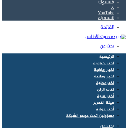
فيسبوك
‫X
‫YouTube
انستقرام
القائمة
بحث عن
الرئيسية
اخبار جهوية
اخبار رياضية
اخبار وطنية
اخبارمحلية
كتاب الراي
أخبار فنية
هيئة التحرير
أخبار دولية
مسؤولين تحت مجهر الشبكة
بحث عن