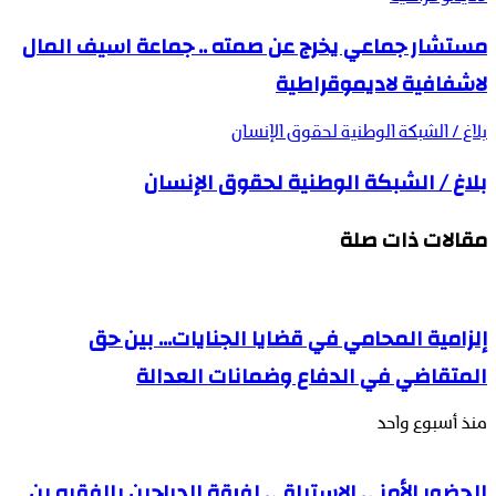
مستشار جماعي يخرج عن صمته .. جماعة اسيف المال
لاشفافية لاديموقراطية
بلاغ / الشبكة الوطنية لحقوق الإنسان
بلاغ / الشبكة الوطنية لحقوق الإنسان
مقالات ذات صلة
إلزامية المحامي في قضايا الجنايات… بين حق
المتقاضي في الدفاع وضمانات العدالة
منذ أسبوع واحد
الحضور الأمني الاستباقي لفرقة الدراجين بالفقيه بن