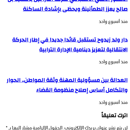
صالح يعزز الطمأنينة ويحظى بإشادة الساكنة
منذ أسبوع واحد
دار ولد زيدوح تستقبل قائدا جديدا في إطار الحركة
الانتقالية لتعزيز دينامية الإدارة الترابية
منذ أسبوع واحد
العدالة بين مسؤولية المهنة وثقة المواطن.. الحوار
والتكامل أساس إصلاح منظومة القضاء
منذ أسبوع واحد
اترك تعليقاً
لن يتم نشر عنوان بريدك الإلكتروني.
الحقول الإلزامية مشار إليها بـ
*