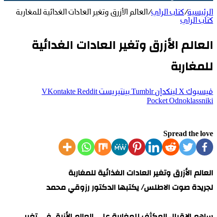
الرئيسية
/
كتاب الراي
/
العالم الأزرق وتغير العادات الغدائية للمغاربة
كتاب الراي
العالم الأزرق وتغير العادات الغدائية
للمغاربة
فيسبوك
‫X
لينكدإن
بينتيريست
‫Pocket
Odnoklassniki
Spread the love
العالم الأزرق وتغير العادات الغذائية للمغاربة
لجريدة صوت الاطلس/ يكتبها الدكتور رزوقي محمد
ساهم الإقبال المكثف للمغاربة على العالم الأزرق في تغير