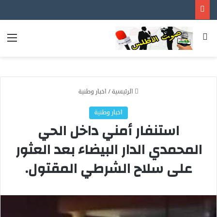
بحث عن
الق
الرئيسية
/
اخبار وطنية
اخبار وطنية
استنفار أمني داخل الحي
المحمدي الدار البيضاء بعد العثور
على سلاح الشرطي المقتول.