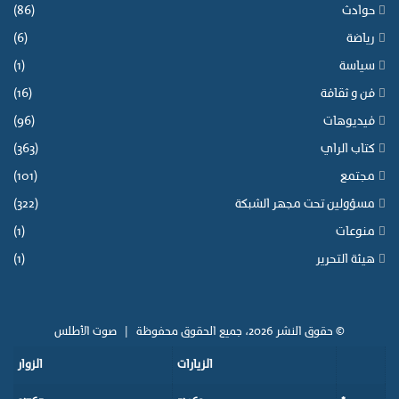
حوادث
(86)
رياضة
(6)
سياسة
(1)
فن و ثقافة
(16)
فيديوهات
(96)
كتاب الراي
(363)
مجتمع
(101)
مسؤولين تحت مجهر الشبكة
(322)
منوعات
(1)
هيئة التحرير
(1)
© حقوق النشر 2026، جميع الحقوق محفوظة |
صوت الأطلس
الزيارات
الزوار