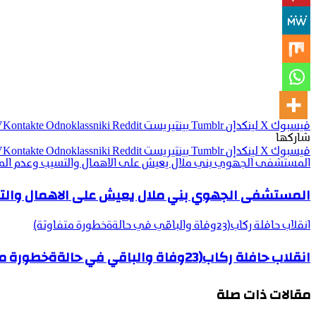
فيسبوك
‫X
لينكدإن
بينتيريست
Odnoklassniki
شاركها
فيسبوك
‫X
لينكدإن
بينتيريست
Odnoklassniki
المستشفى الجهوي بني ملال يعيش على الاهمال والتسيب وعدم المراقب
المستشفى الجهوي بني ملال يعيش على الاهمال والتسي
انقلاب حافلة ركاب(23وفاة والباقي في حالةةخطورة متفاوثة)
انقلاب حافلة ركاب(23وفاة والباقي في حالةةخطورة متفاوثة)
مقالات ذات صلة