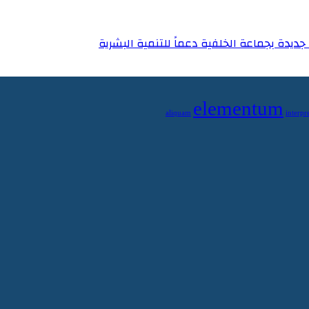
ديدة بجماعة الخلفية دعماً للتنمية البشرية
elementum
aliquam
interpre