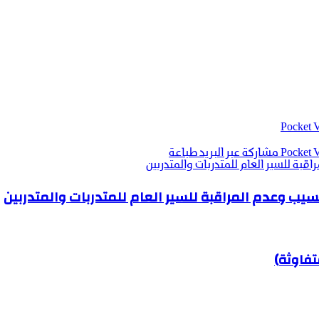
‫Pocket
‫Pocket
مشاركة عبر البريد
طباعة
ة للسير العام للمتدربات والمتدربين
ب وعدم المراقبة للسير العام للمتدربات والمتدربين