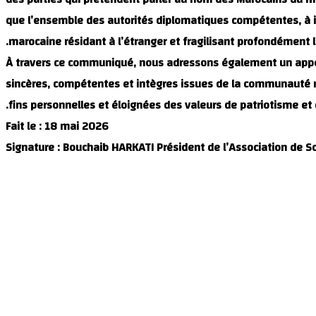
que l’ensemble des autorités diplomatiques compétentes, à in
marocaine résidant à l’étranger et fragilisant profondément l
À travers ce communiqué, nous adressons également un appel d
sincères, compétentes et intègres issues de la communauté ma
fins personnelles et éloignées des valeurs de patriotisme et 
Fait le : 18 mai 2026
Signature : Bouchaib HARKATI Président de l’Association de S