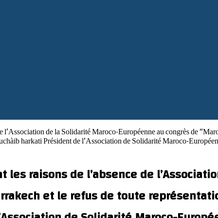
e l’Association de la Solidarité Maroco-Européenne au congrès de “Maro
ouchàib harkati Président de l’Association de Solidarité Maroco-Européen
 les raisons de l’absence de l’Associati
akech et le refus de toute représentati
’Association de Solidarité Maroco-Europé