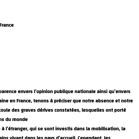
France,
parence envers l’opinion publique nationale ainsi qu’envers
ne en France, tenons à préciser que notre absence et notre
écoule des graves dérives constatées, lesquelles ont porté
ns du monde.
l’étranger, qui se sont investis dans la mobilisation, la
ains vivant dans les pays d’accueil. Cependant, les