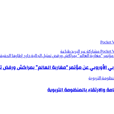
‫Pocket
‫Pocket
مشاركة عبر البريد
طباعة
ؤتمر “مغاربة العالم” بمراكش ورفض تمثيل الجالية خارج إطارها الحقي
 الأوروبي عن مؤتمر “مغاربة العالم” بمراكش ورفض تمث
منظومة التربوية
مة والارتقاء بالمنظومة التربوية