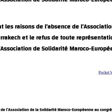
 les raisons de l’absence de l’Associati
akech et le refus de toute représentati
’Association de Solidarité Maroco-Europé
‫Pocket
 de l’Association de la Solidarité Maroco-Européenne au congrè