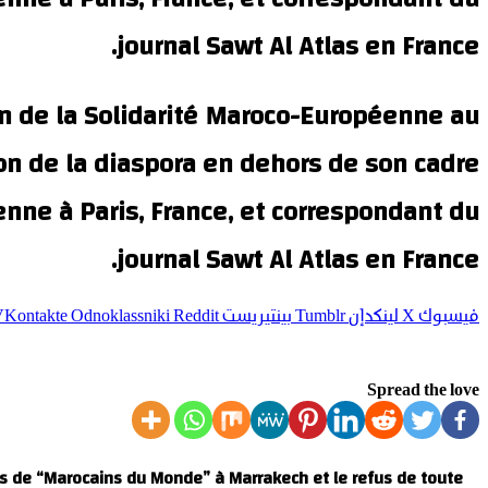
journal Sawt Al Atlas en France.
on de la Solidarité Maroco-Européenne au
on de la diaspora en dehors de son cadre
enne à Paris, France, et correspondant du
journal Sawt Al Atlas en France.
فيسبوك
‫X
لينكدإن
بينتيريست
Odnoklassniki
Spread the love
s de “Marocains du Monde” à Marrakech et le refus de toute