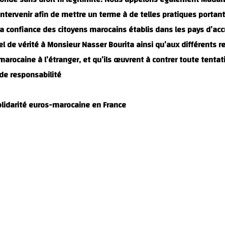
tervenir afin de mettre un terme à de telles pratiques portant
a confiance des citoyens marocains établis dans les pays d’accue
e vérité à Monsieur Nasser Bourita ainsi qu’aux différents res
rocaine à l’étranger, et qu’ils œuvrent à contrer toute tenta
de responsabilité.
olidarité euros-marocaine en France