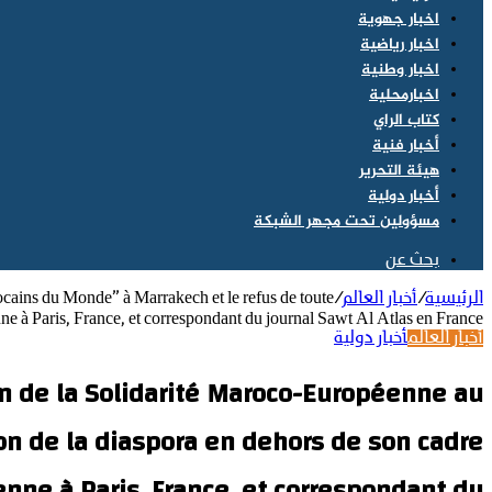
اخبار جهوية
اخبار رياضية
اخبار وطنية
اخبارمحلية
كتاب الراي
أخبار فنية
هيئة التحرير
أخبار دولية
مسؤولين تحت مجهر الشبكة
بحث عن
الرئيسية
/
أخبار العالم
/
cains du Monde” à Marrakech et le refus de toute
ne à Paris, France, et correspondant du journal Sawt Al Atlas en France.
أخبار العالم
أخبار دولية
on de la Solidarité Maroco-Européenne au
on de la diaspora en dehors de son cadre
enne à Paris, France, et correspondant du