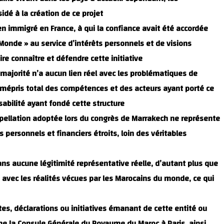
 à la création de ce projet.
n immigré en France, à qui la confiance avait été accordée
u Monde » au service d’intérêts personnels et de visions
e connaître et défendre cette initiative.
majorité n’a aucun lien réel avec les problématiques de
 mépris total des compétences et des acteurs ayant porté ce
bilité ayant fondé cette structure.
appellation adoptée lors du congrès de Marrakech ne représente
ersonnels et financiers étroits, loin des véritables
aucune légitimité représentative réelle, d’autant plus que
 avec les réalités vécues par les Marocains du monde, ce qui
s, déclarations ou initiatives émanant de cette entité ou
e la Consule Générale du Royaume du Maroc à Paris, ainsi