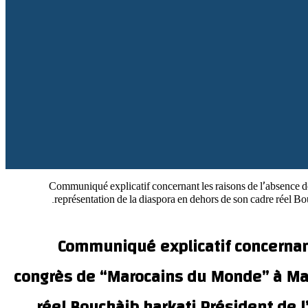
Communiqué explicatif concernant les raisons de l’absence d
représentation de la diaspora en dehors de son cadre réel B
Communiqué explicatif concernant
congrès de “Marocains du Monde” à Marr
réel Bouchàib harkati Président de l