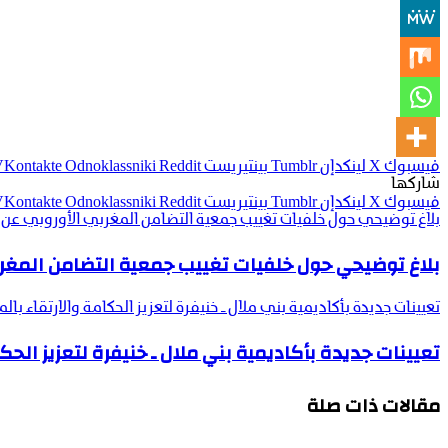
فيسبوك
‫X
لينكدإن
بينتيريست
Odnoklassniki
شاركها
فيسبوك
‫X
لينكدإن
بينتيريست
Odnoklassniki
بلاغ توضيحي حول خلفيات تغييب جمعية التضامن المغربي الأوروبي عن م
بلاغ توضيحي حول خلفيات تغييب جمعية التضامن المغربي
تعيينات جديدة بأكاديمية بني ملال ـ خنيفرة لتعزيز الحكامة والارتقاء بال
تعيينات جديدة بأكاديمية بني ملال ـ خنيفرة لتعزيز الحكا
مقالات ذات صلة