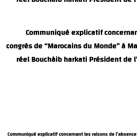
Communiqué explicatif concernant
congrès de “Marocains du Monde” à Marr
réel Bouchàib harkati Président de l
Communiqué explicatif concernant les raisons de l’absence