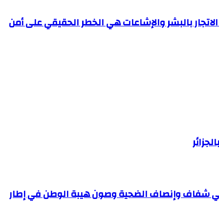
لاتجار بالبشر والإشاعات هي الخطر الحقيقي على أمن
لجزائر
نوني شفاف وإنصاف الضحية وصون هيبة الوطن في إطار