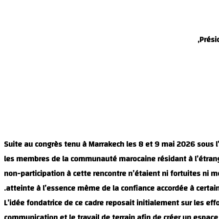
Prési
Suite au congrès tenu à Marrakech les 8 et 9 mai 2026 sous l
les membres de la communauté marocaine résidant à l’étrange
non-participation à cette rencontre n’étaient ni fortuites ni
atteinte à l’essence même de la confiance accordée à certa
L’idée fondatrice de ce cadre reposait initialement sur les e
communication et le travail de terrain afin de créer un espace