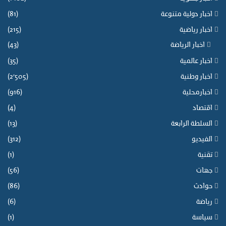
ب
ع
اخبار دولية متنوعة
(81)
ل
اخبار رياضية
(215)
ى
ش
اخبار الرياضة
(43)
ب
اخبار عالمية
(35)
ك
ة
اخبار وطنية
(2٬505)
ا
اخبارمحلية
(916)
ل
اقتصاد
(4)
ت
و
السلطة الرابعة
(13)
ا
الفيديو
(312)
ص
ل
تقنية
(1)
ا
جهات
(56)
ل
ا
حوادث
(86)
ج
رياضة
(6)
ت
م
سياسة
(1)
ا