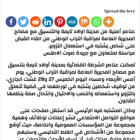
Spread the love
عناصر أمنية من مدينة اولاد تايمة والتنسيق مع مصالح
المديرية العامة لمراقبة التراب الوطني من القاء القبض
على شخص يشتبه في استعمال التزوير.
مراسلة لمتعاون مع جريدة صوت الاطلس
تمكنت عناصر الشرطة القضائية بمدينة أولاد تايمة بتنسيق
مع مصالح المديرية العامة لمراقبة التراب الوطني، يوم
أمس الأربعاء ومساء اليوم الخميس 27 و28 غشت الجاري،
من توقيف شخصين يشتبه في تورطهما في قضية تتعلق
بالتزوير واستعماله والنصب والاحتيال وانتحال صفة ينظمها
القانون.
وكان المشتبه فيه الرئيسي قد استغل صفحات على
مواقع التواصل الاجتماعي لنشر إعلانات لوظائف وهمية
بمجموعة من المؤسسات العمومية والخاصة، حيث أوقع
مجموعة من الأشخاص في الغلط التدليسي وسلبهم
مبالغ مالية، وذلك قبل أن تسفر الأبحاث والتحريات عن