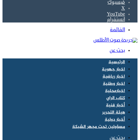
فيسبوك
‫X
‫YouTube
انستقرام
القائمة
بحث عن
الرئيسية
اخبار جهوية
اخبار رياضية
اخبار وطنية
اخبارمحلية
كتاب الراي
أخبار فنية
هيئة التحرير
أخبار دولية
مسؤولين تحت مجهر الشبكة
بحث عن