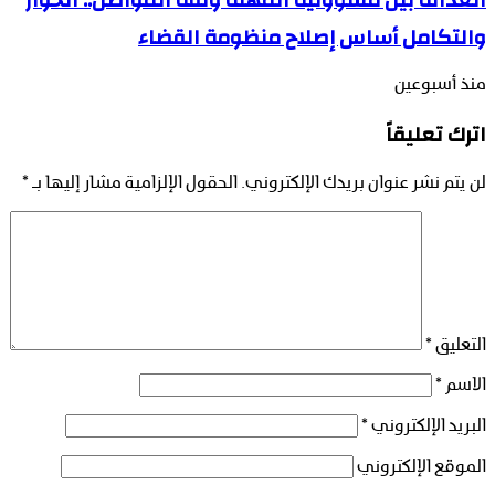
والتكامل أساس إصلاح منظومة القضاء
منذ أسبوعين
اترك تعليقاً
لن يتم نشر عنوان بريدك الإلكتروني.
الحقول الإلزامية مشار إليها بـ
*
التعليق
*
الاسم
*
البريد الإلكتروني
*
الموقع الإلكتروني