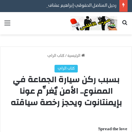
رحيل المناضل الحقوقي إبراهيم عشاف.. الأعمال الصالحة تبقى والمواقف الشجاعة لا تموت
بحث عن
الق
الرئيسية
/
كتاب الراي
كتاب الراي
بسبب ركن سيارة الجماعة في
الممنوع.. الأمن يٌغرِّم عونا
بإيمنتانوت ويحجز رخصة سياقته
Spread the love