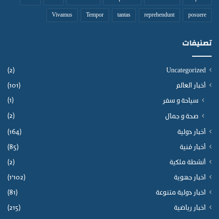
Vivamus
Tempor
tantas
reprehendunt
posuere
تصنيفات
(2)
Uncategorized
أخبار العالم
(101)
(1)
سياحة و سفر
(2)
صحة و جمال
أخبار دولية
(164)
أخبار فنية
(85)
أنشطة ملكية
(2)
اخبار جهوية
(1٬102)
اخبار دولية متنوعة
(81)
اخبار رياضية
(215)