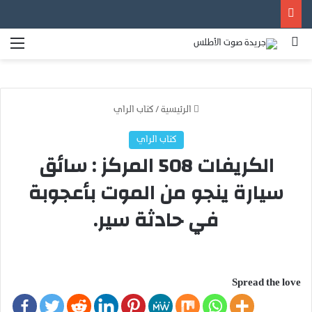
بحث عن
الق
الرئيسية
/
كتاب الراي
كتاب الراي
الكريفات 508 المركز : سائق
سيارة ينجو من الموت بأعجوبة
في حادثة سير.
Spread the love