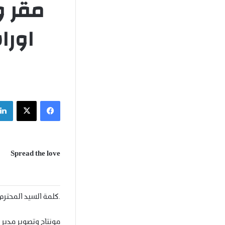
مقر و
اورا
فيسبوك
‫X
Spread the love
.كلمة السيد المحترم
مونتاج وتصوير مدير