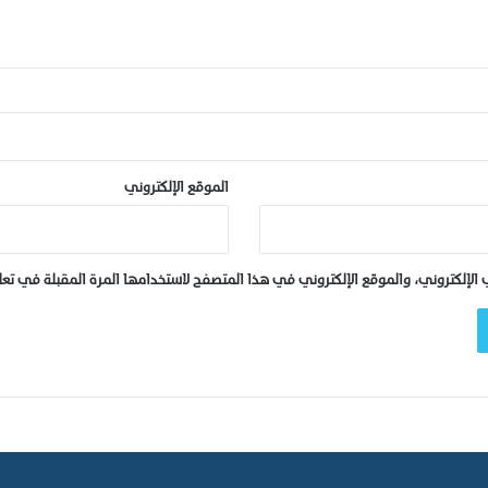
ق
ط
ب
ا
ل
ص
ن
ا
الموقع الإلكتروني
ع
ي
ب
ن
لإلكتروني، والموقع الإلكتروني في هذا المتصفح لاستخدامها المرة المقبلة في تع
ي
م
ل
ا
ل
.