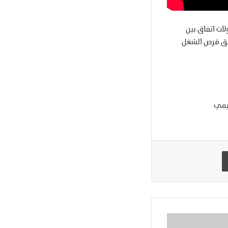
فل التوقيع على بروتوكولات اتفاق بين
خلق فرص الشغل
ليمي
طباعة