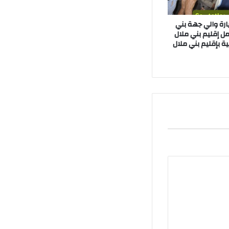
يارة والي جهة بني
ل إقليم بني ملال
ية بإقليم بني ملال