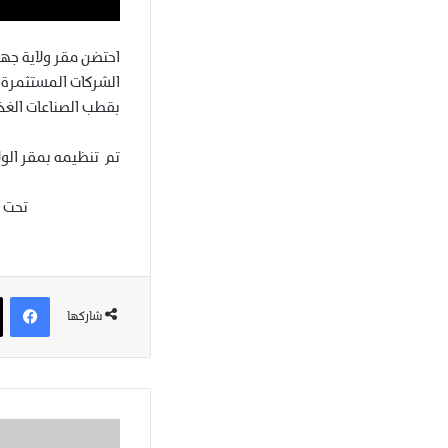
الشركات المستثمرة 
بقطب الصناعات الغذا
تم تنظيمه بمقر الولاية على 
تحت إ
فيسبوك
شاركها
م