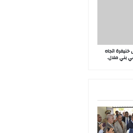
خنيفرة اتجاه
ي بني ملال.