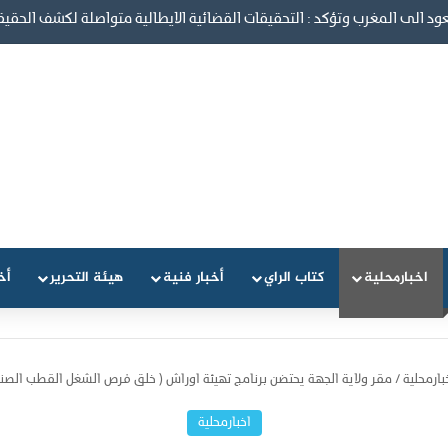
رسالتنا أن نكون مع المواطن لا عليه
اخبارمحلية
كتاب الراي
أخبار فنية
هيئة التحرير
أخ
بارمحلية
/
مقر ولاية الجهة يحتضن برنامج تهيئة اوراش ( خلق فرص الشغل القطب الصن
اخبارمحلية