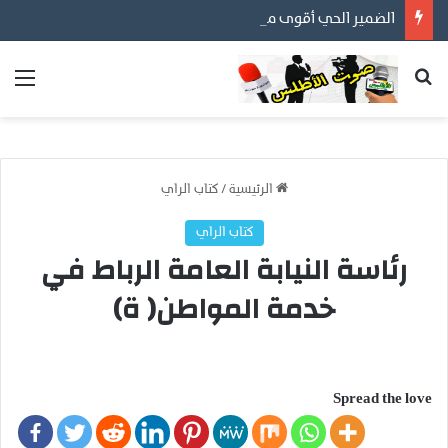
الضمير الحي أقوى من المظاهر… ورسالتنا أن نكون مع المواطن لا عليه
بحث عن
الق
الرئيسية
/
كتاب الراي
كتاب الراي
رئاسة النيابة العامة الرباط في
خدمة المواطن( ة)
Spread the love