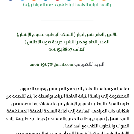
رئاسة النيابة العامة الرباط في خدمة المواطن( ة)
ــــــــــــــــــــــــــــــــــــــــــــ
ـالأمين العام حسن انوار ( الشبكة الوطنية لحقوق الإنسان)
المدير العام ومدير النشر ( جريدة صوت الاطلس )
الهاتف 0661548867
البريد الالكتروني:
anoir.1967@gmail.com
تماشيا مع سياسة التعامل الجيد مع المرتفقين وذوي الحقوق
المهضومة إلى رئاسة النيابة العامة الرباط بواسطة ما يتم تقديمه من
طرف الشبكة الوطنية لحقوق الإنسان عبر ملتمسات وما تتضمنه من
شكايات دات المرامي الهادفة إلى أعادة البسمة للطبقة المستضعفة
التي تشمل ( تفويض وطلب الدعم والمساندة ) دوما تجد طريقها إلى
الصواب والتجاوب الكلي مع أهدافها .
الأمانة العامة للشبكة لا يسعها إلى أن تبعت برسالة تنويه وتقدير