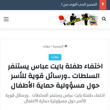
الضمير الحي أقوى من المظاهر… ورسالتنا أن نكون مع المواطن لا عليه
بحث عن
الق
الرئيسية
/
جهات
جهات
اختفاء طفلة بايت عباس يستنفر
السلطات ..ورسائل قوية للأسر
حول مسؤولية حماية الأطفال
اختفاء طفلة بايت عباس يستنفر السلطات ..ورسائل قوية
للأسر حول مسؤولية حماية الأطفال