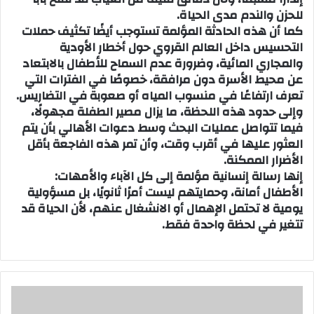
للحزن والندم مدى الحياة.
كما أن هذه الحادثة المؤلمة تستوجب أيضًا تكثيف حملات
التحسيس داخل العالم القروي حول أخطار الأودية
والمجاري المائية، وضرورة عدم السماح للأطفال بالابتعاد
عن محيط الأسرة دون مرافقة، خصوصًا في الفترات التي
تعرف ارتفاعًا في منسوب المياه أو صعوبة في التضاريس.
وإلى حدود هذه اللحظة، ما يزال مصير الطفلة مجهولًا،
فيما تتواصل عمليات البحث وسط دعوات الأهالي بأن يتم
العثور عليها في أقرب وقت، وأن تمر هذه الفاجعة بأقل
الأضرار الممكنة.
إنها رسالة إنسانية مؤلمة إلى كل الآباء والأمهات:
الأطفال أمانة، وحمايتهم ليست أمرًا ثانويًا، بل مسؤولية
يومية لا تحتمل الإهمال أو الانشغال عنهم، لأن الحياة قد
تتغير في لحظة واحدة فقط.
ا
س