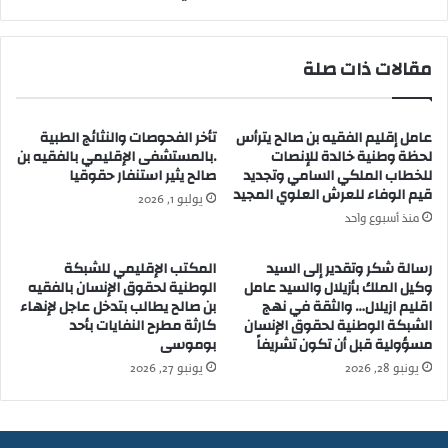
د
ت
ث
ت
إ
ح
مقالات ذات صلة
ط
ق
ل
ي
ا
ق
ق
عامل إقليم الفقيه بن صالح يترأس
تأخر الفحوصات والنثائج الطبية
ب
لحظة وطنية خالدة للإنصات
.بالمستشفى الإقليمي بالفقيه بن
ن
ع
للخطاب الملكي السامي وتجديد
صالح يثير استنفار حقوقيا
ا
د
قيم الوفاء للعرش العلوي المجيد
ر
م
يوليو 1, 2026
يُ
ح
منذ أسبوع واحد
خ
ا
لّ
و
رسالة شكر وتقدير إلى السيد
المكتب الإقليمي للشبكة
ف
ل
وكيل الملك بأزيلال والسيد عامل
الوطنية لحقوق الإنسان بالفقيه
ت
اقليم ازيلال… والثقة في نهج
بن صالح يطالب بتدخل عاجل لإنهاء
ة
الشبكة الوطنية لحقوق الإنسان
كارثة مطرح النفايات بأحد
س
ش
مسؤولية قبل أن تكون تشريفاً
بوموسى
ع
ر
ة
ط
يونيو 28, 2026
يونيو 27, 2026
م
ي
ص
و
ا
ض
ب