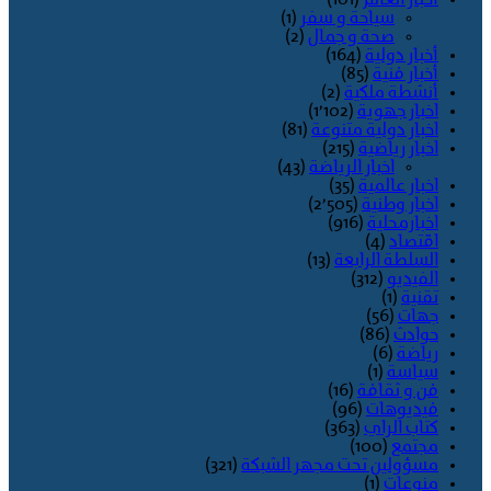
أخبار العالم
(101)
سياحة و سفر
(1)
صحة و جمال
(2)
أخبار دولية
(164)
أخبار فنية
(85)
أنشطة ملكية
(2)
اخبار جهوية
(1٬102)
اخبار دولية متنوعة
(81)
اخبار رياضية
(215)
اخبار الرياضة
(43)
اخبار عالمية
(35)
اخبار وطنية
(2٬505)
اخبارمحلية
(916)
اقتصاد
(4)
السلطة الرابعة
(13)
الفيديو
(312)
تقنية
(1)
جهات
(56)
حوادث
(86)
رياضة
(6)
سياسة
(1)
فن و ثقافة
(16)
فيديوهات
(96)
كتاب الراي
(363)
مجتمع
(100)
مسؤولين تحت مجهر الشبكة
(321)
منوعات
(1)