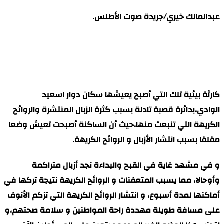
عبدالمالك خيري/جريدة صوت الأطلس.
كارثة بيئية تلك التي أصبح يعيشها سكان دوار اسعيد
الوادي،بدائرة قصبة تادلة بسبب كثرة الزبال المنتشرة والروائح
الكريهة التي تنبعث منها،حيث أن الساكنة أصبحت تعيش وضعا
مقلقا بسبب انتشار الأزبال و الروائح الكريهة.
و في مشهد غاية في القبح والبداءة نجد أزبال متراكمة
وأوحالا، مما يسبب المتعفنات و الروائح الكريهة نتيجة تركها في
أماكنها لمدة أسبوع، و انتشار الروائح الكريهة التي تزكم الأنوف
على مسافة طويلة مهددة راحة المواطنين و سلامة صحتهم،و