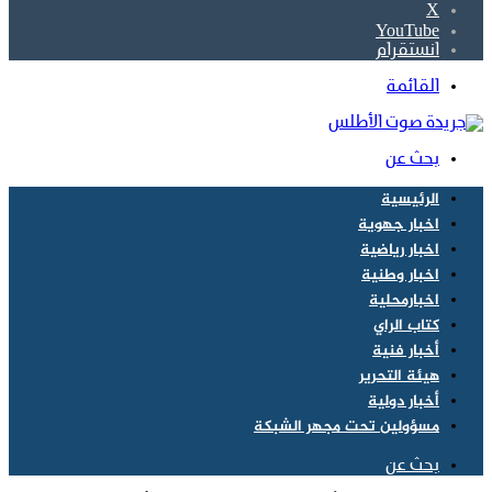
‫X
‫YouTube
انستقرام
القائمة
بحث عن
الرئيسية
اخبار جهوية
اخبار رياضية
اخبار وطنية
اخبارمحلية
كتاب الراي
أخبار فنية
هيئة التحرير
أخبار دولية
مسؤولين تحت مجهر الشبكة
بحث عن