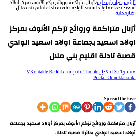
الرئيسية
/
اخبارمحلية
/
أزبال متراكمة وروائح تزكم الأنوف بمركز اولاد
اسعيد بجماعة اولاد اسعيد الوادي قصبة تادلة اقليم بني ملال
اخبارمحلية
أزبال متراكمة وروائح تزكم الأنوف بمركز
اولاد اسعيد بجماعة اولاد اسعيد الوادي
قصبة تادلة اقليم بني ملال
فيسبوك
‫X
لينكدإن
بينتيريست
‫Pocket
Odnoklassniki
Spread the love
أزبال متراكمة وروائح تزكم الأنوف بمركز أولاد اسعبد بجماعة
أولاد اسعيد الوادي بدائرة قصبة تادلة.