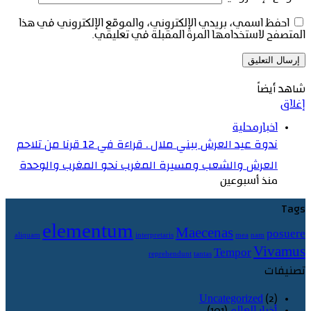
احفظ اسمي، بريدي الإلكتروني، والموقع الإلكتروني في هذا
المتصفح لاستخدامها المرة المقبلة في تعليقي.
شاهد أيضاً
إغلاق
اخبارمحلية
ندوة عيد العرش ببني ملال . قراءة في 12 قرنا من تلاحم
العرش والشعب ومسيرة المغرب نحو المغرب والوحدة
منذ أسبوعين
Tags
elementum
Maecenas
posuere
aliquam
interpretaris
mea
nam
Vivamus
Tempor
reprehendunt
tantas
تصنيفات
Uncategorized
(2)