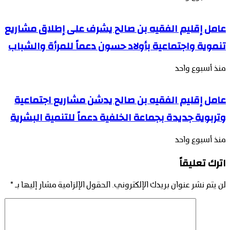
عامل إقليم الفقيه بن صالح يشرف على إطلاق مشاريع
تنموية واجتماعية بأولاد حسون دعماً للمرأة والشباب
منذ أسبوع واحد
عامل إقليم الفقيه بن صالح يدشن مشاريع اجتماعية
وتربوية جديدة بجماعة الخلفية دعماً للتنمية البشرية
منذ أسبوع واحد
اترك تعليقاً
لن يتم نشر عنوان بريدك الإلكتروني.
الحقول الإلزامية مشار إليها بـ
*