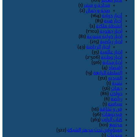
أخبار العالم
(101)
سياحة و سفر
(1)
صحة و جمال
(2)
أخبار دولية
(164)
أخبار فنية
(85)
أنشطة ملكية
(2)
اخبار جهوية
(1٬102)
اخبار دولية متنوعة
(81)
اخبار رياضية
(215)
اخبار الرياضة
(43)
اخبار عالمية
(35)
اخبار وطنية
(2٬506)
اخبارمحلية
(916)
اقتصاد
(4)
السلطة الرابعة
(13)
الفيديو
(312)
تقنية
(1)
جهات
(56)
حوادث
(86)
رياضة
(6)
سياسة
(1)
فن و ثقافة
(16)
فيديوهات
(96)
كتاب الراي
(363)
مجتمع
(101)
مسؤولين تحت مجهر الشبكة
(322)
منوعات
(1)