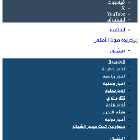
فيسبوك
‫X
‫YouTube
انستقرام
القائمة
بحث عن
الرئيسية
اخبار جهوية
اخبار رياضية
اخبار وطنية
اخبارمحلية
كتاب الراي
أخبار فنية
هيئة التحرير
أخبار دولية
مسؤولين تحت مجهر الشبكة
بحث عن