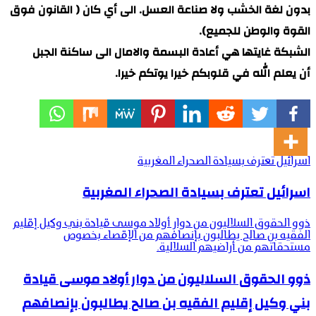
بدون لغة الخشب ولا صناعة العسل. الى أي كان ( القانون فوق
القوة والوطن للجميع).
الشبكة غايتها هي أعادة البسمة والامال الى ساكنة الجبل
أن يعلم الله في قلوبكم خيرا يوتكم خيرا.
اسرائيل تعترف بسيادة الصحراء المغربية
اسرائيل تعترف بسيادة الصحراء المغربية
ذوو الحقوق السلاليون من دوار أولاد موسى قيادة بني وكيل إقليم
الفقيه بن صالح يطالبون بإنصافهم من الإقصاء بخصوص
مستحقاتهم من أراضيهم السلالية.
ذوو الحقوق السلاليون من دوار أولاد موسى قيادة
بني وكيل إقليم الفقيه بن صالح يطالبون بإنصافهم