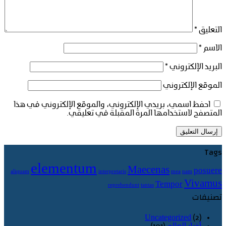
التعليق
*
الاسم
*
البريد الإلكتروني
*
الموقع الإلكتروني
احفظ اسمي، بريدي الإلكتروني، والموقع الإلكتروني في هذا
المتصفح لاستخدامها المرة المقبلة في تعليقي.
Tags
elementum
Maecenas
posuere
aliquam
interpretaris
mea
nam
Vivamus
Tempor
reprehendunt
tantas
تصنيفات
Uncategorized
(2)