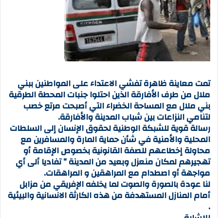
تمت معاينة ظاهرة تفشي الاعتداء على المواطنين ببني
ملال من طرف الأفارقة الذين احتلوا جنبات المحطة الطرقية
بني ملال مع المساحة الخضراء التي أصبحت مرتع خصب
لتنامي النزاعات بين شباب المدينة والأفارقة.
رسالة قوية للشبكة الوطنية لحقوق الإنسان إلى السلطات
المحلية والأمنية في شأن حماية المارة والمسافرين مع
محاولة إخطاعهم للصفة القانونية بخصوص الإقامة أو
تهجيرهم لمكان منعزل وبعيد من المدينة ” تفاديا ألى أي
مواجهة أو اصطدام مع المراهقين و المراهقات.
لنا عودة بالصورة والصوت لما يخلفه الإفريقي من مزابل
أمام المنازل المستهدفة من هذه الكارثة الانسانية والبيئية
.
للإشارة .