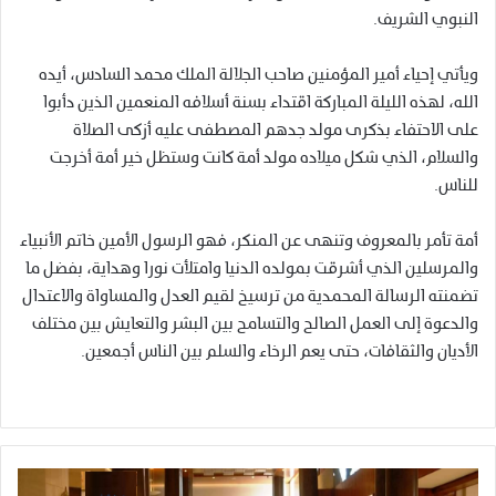
النبوي الشريف.
ويأتي إحياء أمير المؤمنين صاحب الجلالة الملك محمد السادس، أيده
الله، لهذه الليلة المباركة اقتداء بسنة أسلافه المنعمين الذين دأبوا
على الاحتفاء بذكرى مولد جدهم المصطفى عليه أزكى الصلاة
والسلام، الذي شكل ميلاده مولد أمة كانت وستظل خير أمة أخرجت
للناس.
أمة تأمر بالمعروف وتنهى عن المنكر، فهو الرسول الأمين خاتم الأنبياء
والمرسلين الذي أشرقت بمولده الدنيا وامتلأت نورا وهداية، بفضل ما
تضمنته الرسالة المحمدية من ترسيخ لقيم العدل والمساواة والاعتدال
والدعوة إلى العمل الصالح والتسامح بين البشر والتعايش بين مختلف
الأديان والثقافات، حتى يعم الرخاء والسلم بين الناس أجمعين.
ا