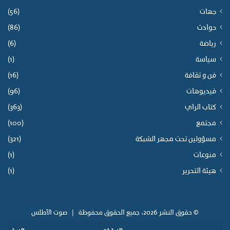
جهات
(56)
حوادث
(86)
رياضة
(6)
سياسة
(1)
فن و ثقافة
(16)
فيديوهات
(96)
كتاب الراي
(363)
مجتمع
(100)
مسؤولين تحت مجهر الشبكة
(321)
منوعات
(1)
هيئة التحرير
(1)
© حقوق النشر 2026، جميع الحقوق محفوظة |
صوت الأطلس