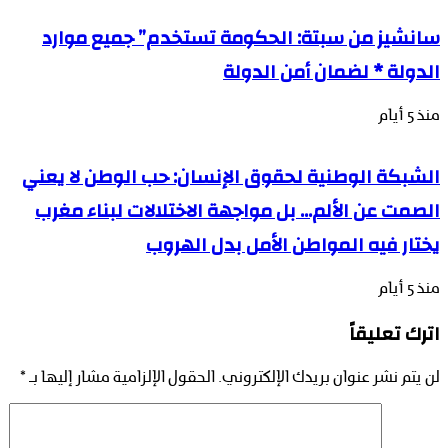
سانشيز من سبتة: الحكومة تستخدم” جميع موارد
الدولة * لضمان أمن الدولة
منذ 5 أيام
الشبكة الوطنية لحقوق الإنسان: حب الوطن لا يعني
الصمت عن الألم… بل مواجهة الاختلالات لبناء مغرب
يختار فيه المواطن الأمل بدل الهروب
منذ 5 أيام
اترك تعليقاً
لن يتم نشر عنوان بريدك الإلكتروني.
الحقول الإلزامية مشار إليها بـ
*