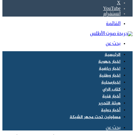
‫X
‫YouTube
انستقرام
القائمة
بحث عن
الرئيسية
اخبار جهوية
اخبار رياضية
اخبار وطنية
اخبارمحلية
كتاب الراي
أخبار فنية
هيئة التحرير
أخبار دولية
مسؤولين تحت مجهر الشبكة
بحث عن