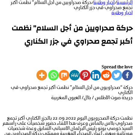
الرئيسية
/
اخبار وطنية
/
حركة صحراويين من أجل السلام” نظمت أكبر
تجمع صحراوي في جزر الكناري
اخبار وطنية
حركة صحراويين من أجل السلام” نظمت
أكبر تجمع صحراوي في جزر الكناري
Spread the love
حركة “صحراويون من أجل السلام” نظمت أكبر تجمع صحراوي في
الكناري
جريدة صوت الاطلس / بلال/ العيون المغربية
نظمت حركة الصحرويون اليوم 22.09.2022 بالجزر الكناري أكبر تجمع
صحراوي بلاس بالماس وعرف هدا اللقاء حضور شخصيات على رأسهم
السيد خوصي بونو رئيس البرلمان الاسباني السابق وعدة شخصيات
مورتانية وبعض أعيان الصحراء المغربية وممثلي حركة الصحراوين من