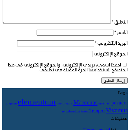
التعليق
*
الاسم
*
البريد الإلكتروني
*
الموقع الإلكتروني
احفظ اسمي، بريدي الإلكتروني، والموقع الإلكتروني في هذا
المتصفح لاستخدامها المرة المقبلة في تعليقي.
Tags
elementum
Maecenas
posuere
aliquam
interpretaris
mea
nam
Vivamus
Tempor
reprehendunt
tantas
تصنيفات