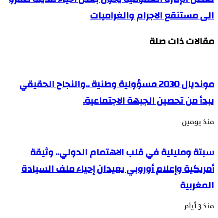
الى مستنقع الاجرام والغراميات
مقالات ذات صلة
مونديال 2030 مسؤولية وطنية ..والنجاح الحقيقي
يبدأ من تحصين الجبهة الاجتماعية.
منذ يومين
سبتة ومليلية في قلب الاهتمام الدولي.. وثيقة
أمريكية وإعلام أوروبي يعيدان إحياء ملف السيادة
المغربية
منذ 3 أيام