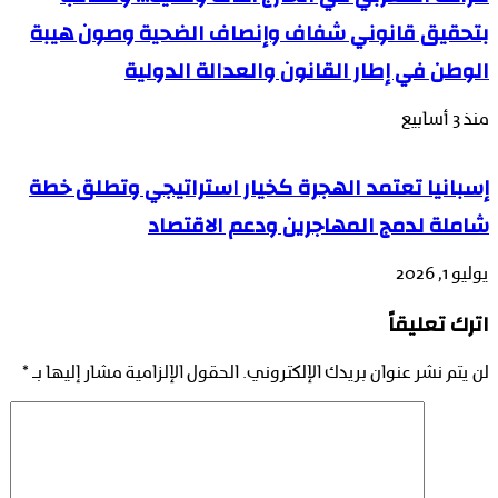
بتحقيق قانوني شفاف وإنصاف الضحية وصون هيبة
الوطن في إطار القانون والعدالة الدولية
منذ 3 أسابيع
إسبانيا تعتمد الهجرة كخيار استراتيجي وتطلق خطة
شاملة لدمج المهاجرين ودعم الاقتصاد
يوليو 1, 2026
اترك تعليقاً
لن يتم نشر عنوان بريدك الإلكتروني.
الحقول الإلزامية مشار إليها بـ
*