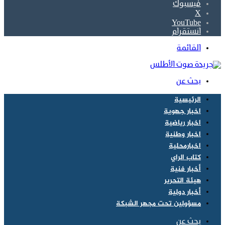
فيسبوك
‫X
‫YouTube
انستقرام
القائمة
بحث عن
الرئيسية
اخبار جهوية
اخبار رياضية
اخبار وطنية
اخبارمحلية
كتاب الراي
أخبار فنية
هيئة التحرير
أخبار دولية
مسؤولين تحت مجهر الشبكة
بحث عن