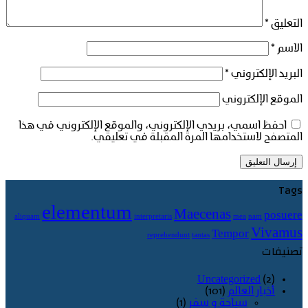
التعليق
*
الاسم
*
البريد الإلكتروني
*
الموقع الإلكتروني
احفظ اسمي، بريدي الإلكتروني، والموقع الإلكتروني في هذا
المتصفح لاستخدامها المرة المقبلة في تعليقي.
Tags
elementum
Maecenas
posuere
aliquam
interpretaris
mea
nam
Vivamus
Tempor
reprehendunt
tantas
تصنيفات
Uncategorized
(2)
أخبار العالم
(101)
سياحة و سفر
(1)