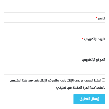
ي
د
خ
ق
ل
*
الاسم
*
ل
خ
ف
ض
البريد الإلكتروني
*
أ
س
ع
ا
الموقع الإلكتروني
ر
ا
ل
م
احفظ اسمي، بريدي الإلكتروني، والموقع الإلكتروني في هذا المتصفح
و
ا
لاستخدامها المرة المقبلة في تعليقي.
د
ا
ل
ا