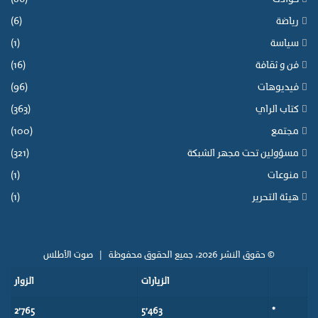
رياضة
(6)
سياسة
(1)
فن و ثقافة
(16)
فيديوهات
(96)
كتاب الراي
(363)
مجتمع
(100)
مسؤولين تحت مجهر الشبكة
(321)
منوعات
(1)
هيئة التحرير
(1)
© حقوق النشر 2026، جميع الحقوق محفوظة |
صوت الأطلس
الزيارات
الزوار
2٬765
5٬463
*