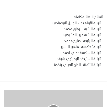
النتائج النهائية كاملة:
_الرتبة الأولى عبد الجليل البوعبادي
_الرتبة الثانية سرفاق محمد
_الرتبة الثالتة عزيز الفاتيحي.
_الرتبة الرابعة : صليح محمد
_الرتبةالخامسة : ماهير البشير
_الرتبة السادسة : حلي أحمد
_الرتبة السابعة : البحراوي شرف
_الرتبة الثامنة : الحاج العربي بنخدة
ا
ط
ل