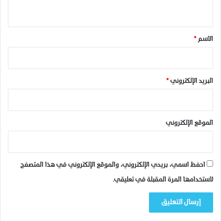
ي
ص
ي
ف
ح
ق
ر
ة
ة
و
*
الاسم
*
ا
ل
س
ي
البريد الإلكتروني
*
د
و
ا
ل
الموقع الإلكتروني
ي
ج
ه
ة
احفظ اسمي، بريدي الإلكتروني، والموقع الإلكتروني في هذا المتصفح
ب
ن
لاستخدامها المرة المقبلة في تعليقي.
ي
م
ل
ا