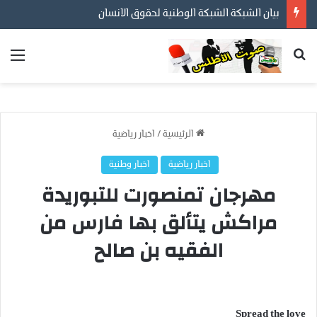
بيان الشبكة الشبكة الوطنية لحقوق الانسان
بحث عن
الق
الرئيسية
/
اخبار رياضية
اخبار رياضية
اخبار وطنية
مهرجان تمنصورت للتبوريدة
مراكش يتألق بها فارس من
الفقيه بن صالح
Spread the love