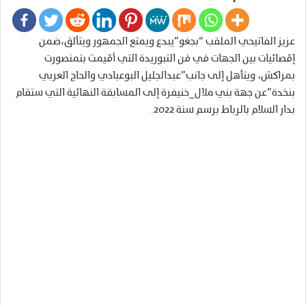
عزيز الفاتيحي الملقب “بجغو”يبدع ويمتع الجمهور ويتألق،ضمن
إقصائيات بين الجهات في فن التبوريدة التي أقيمت بتمنصورت
بمراكش، ويتأهل إلى جانب”عبدالجليل البوعبادي والحاج العربي
بنخدة”عن جهة بني ملال_خنيفرة إلى المسابقة النهائية التي ستقام
بدار السلام بالرباط برسم سنة 2022.