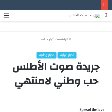
بحث عن
الق
الرئيسية
/
أخبار دولية
أخبار دولية
اخبار وطنية
جريدة صوت الأطلس
حب وطني لامنتهي
Spread the love