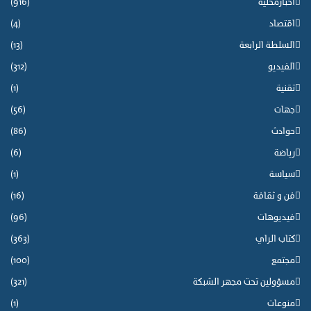
اخبارمحلية
(916)
اقتصاد
(4)
السلطة الرابعة
(13)
الفيديو
(312)
تقنية
(1)
جهات
(56)
حوادث
(86)
رياضة
(6)
سياسة
(1)
فن و ثقافة
(16)
فيديوهات
(96)
كتاب الراي
(363)
مجتمع
(100)
مسؤولين تحت مجهر الشبكة
(321)
منوعات
(1)