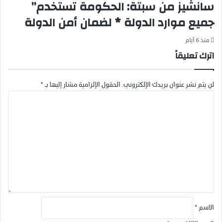
سانشيز من سبتة: الحكومة تستخدم”
ق
ي
ة
ض
جميع موارد الدولة * لضمان أمن الدولة
.
ا
ء
منذ 6 أيام
.
اترك تعليقاً
لن يتم نشر عنوان بريدك الإلكتروني.
الحقول الإلزامية مشار إليها بـ
*
ا
ل
ت
ع
ل
ي
ق
*
الاسم
*