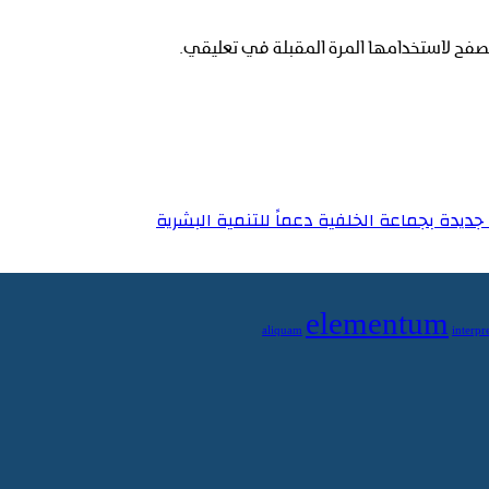
صفح لاستخدامها المرة المقبلة في تعليقي.
ديدة بجماعة الخلفية دعماً للتنمية البشرية
elementum
aliquam
interpre