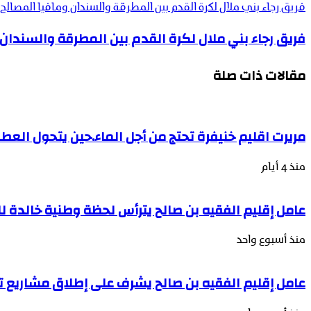
فريق رجاء بني ملال لكرة القدم بين المطرقة والسندان ومافيا المصالح
فريق رجاء بني ملال لكرة القدم بين المطرقة والسندان
مقالات ذات صلة
مريرت اقليم خنيفرة تحتج من أجل الماء.حين يتحول العط
منذ 4 أيام
عامل إقليم الفقيه بن صالح يترأس لحظة وطنية خالدة 
منذ أسبوع واحد
عامل إقليم الفقيه بن صالح يشرف على إطلاق مشاريع تن