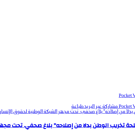
‫Pocket
‫Pocket
مشاركة عبر البريد
طباعة
بدلا من إصلاحه" بلاغ صحفي. تحت مجهر الشبكة الوطنية لحقوق الإنسان
حة تخريب الوطن بدلا من إصلاحه" بلاغ صحفي. تحت مجهر