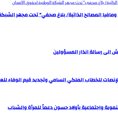
 الذاتية/ بلاغ صحفي" تحت مجهر الشبكة الوطنية لحقوق الإنسان
 ومافيا المصالح الذاتية/ بلاغ صحفي" تحت مجهر الشبك
ش الى رسالة انذار المسؤولين
للإنصات للخطاب الملكي السامي وتجديد قيم الوفاء للع
موية واجتماعية بأولاد حسون دعماً للمرأة والشباب