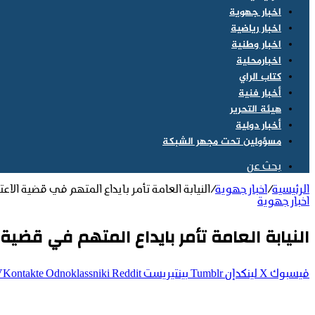
اخبار جهوية
اخبار رياضية
اخبار وطنية
اخبارمحلية
كتاب الراي
أخبار فنية
هيئة التحرير
أخبار دولية
مسؤولين تحت مجهر الشبكة
بحث عن
الرئيسية
/
اخبار جهوية
/
النيابة العامة تأمر بايداع المتهم في قضية الا
اخبار جهوية
النيابة العامة تأمر بايداع المتهم في قضية
فيسبوك
‫X
لينكدإن
بينتيريست
Odnoklassniki