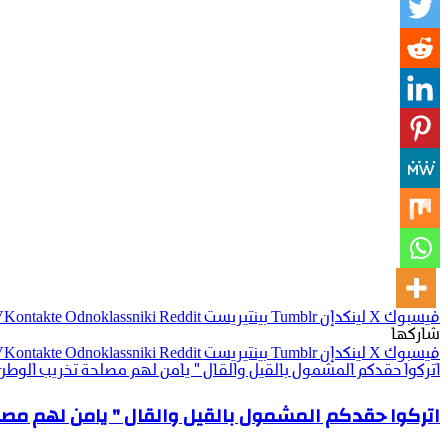
فيسبوك
‫X
لينكدإن
بينتيريست
Odnoklassniki
شاركها
فيسبوك
‫X
لينكدإن
بينتيريست
Odnoklassniki
اتركوا حقدكم المشمول بالقيل والقال " يامن لهم مصلحة تخريب الوطن 
اتركوا حقدكم المشمول بالقيل والقال " يامن لهم مصل