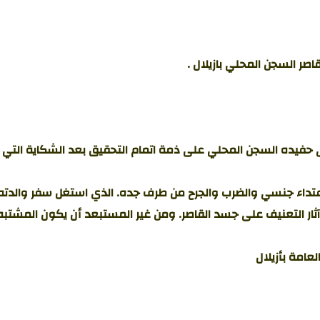
اصر السجن المحلي بازيلال .
على حفيده السجن المحلي على ذمة اتمام التحقيق بعد الشكاية الت
الطفل القاصر يبلغ من العمر 12 عاما، تعرض لاعتداء جنسي والضرب والجرح من طرف جده. الذ
عامة بأزيلال