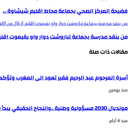
فضيحة المركز الصحي بجماعة مجاط اقليم شيشاوة ...
من ينقد مدرسة بجماعة تباروشت دوار واو يقيموت اقليم أزيلال من الإهم
من ينقد مدرسة بجماعة تباروشت دوار واو يقيموت اقليم أ
مقالات ذات صلة
أسرة المرحوم عبد الرحيم فقير تعود الى المغرب وتؤكد 
منذ يومين
مونديال 2030 مسؤولية وطنية ..والنجاح الحقيقي يبدأ من تحصين الجبهة الاجتماعية.
منذ 6 أيام