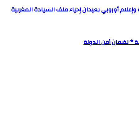
وإعلام أوروبي يعيدان إحياء ملف السيادة المغربية
 * لضمان أمن الدولة