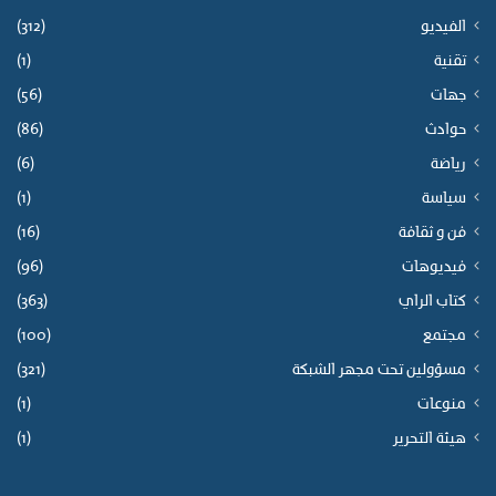
الفيديو
(312)
تقنية
(1)
جهات
(56)
حوادث
(86)
رياضة
(6)
سياسة
(1)
فن و ثقافة
(16)
فيديوهات
(96)
كتاب الراي
(363)
مجتمع
(100)
مسؤولين تحت مجهر الشبكة
(321)
منوعات
(1)
هيئة التحرير
(1)