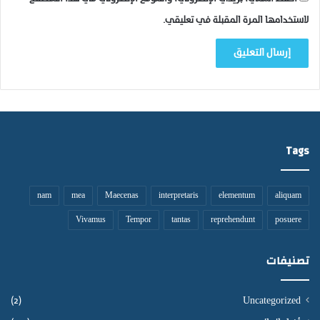
لاستخدامها المرة المقبلة في تعليقي.
Tags
nam
mea
Maecenas
interpretaris
elementum
aliquam
Vivamus
Tempor
tantas
reprehendunt
posuere
تصنيفات
(2)
Uncategorized