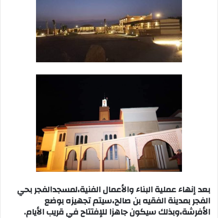
بعد إنهاء عملية البناء والأعمال الفنية،لمسجدالفجر بحي
الفجر بمدينة الفقيه بن صالح،سيتم تجهيزه بوضع
الأفرشة،وبذلك سيكون جاهزا للإفتتاح في قريب الأيام.