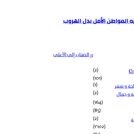
يه المواطن الأمل بدل الهروب
زر الذهاب إلى الأعلى
(2)
Un
(101)
(1)
حة و سفر
(2)
 و جمال
(164)
(85)
(2)
ة
(1٬102)