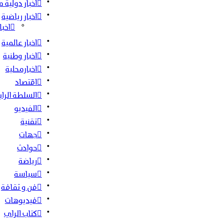
اخبار دولية 
اخبار رياضية
اخبا
اخبار عالمية
اخبار وطنية
اخبارمحلية
اقتصاد
السلطة الراب
الفيديو
تقنية
جهات
حوادث
رياضة
سياسة
فن و ثقافة
فيديوهات
كتاب الراي