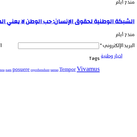
منذ 7 أيام
الشبكة الوطنية لحقوق الإنسان: حب الوطن لا يعني الصم
منذ 7 أيام
البريد الإلكتروني
*
ا
اخبار وطنية
Tags
Vivamus
posuere
Tempor
mea
nam
reprehendunt
tantas