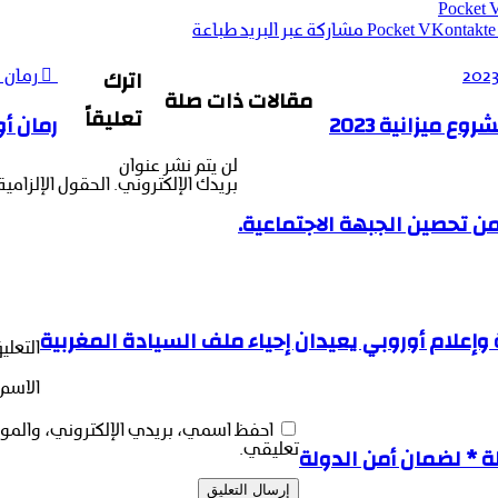
‫Pocket
‫Pocket
مشاركة عبر البريد
طباعة
اترك
رمان أ
مقالات ذات صلة
تعليقاً
ميزانية 2023
رمان أو
لن يتم نشر عنوان
بريدك الإلكتروني.
الحقول الإلزامية
وإعلام أوروبي يعيدان إحياء ملف السيادة المغربية
التعلي
الاسم
احفظ اسمي، بريدي الإلكتروني، والموق
 * لضمان أمن الدولة
تعليقي.