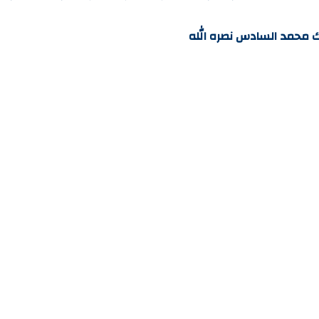
ملك محمد السادس نصره الله