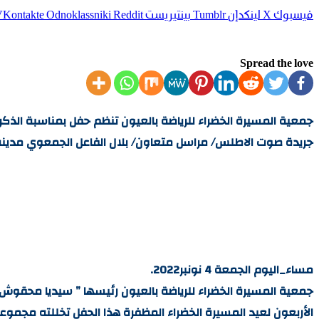
فيسبوك
‫X
لينكدإن
بينتيريست
Odnoklassniki
Spread the love
جمعية المسيرة الخضراء للرياضة بالعيون تنظم حفل بمناسبة الذكرى 47 لعيد المسيرة الخضر
جريدة صوت الاطلس/ مراسل متعاون/ بلال الفاعل الجمعوي مدينة 
مساء_اليوم الجمعة 4 نونبر2022.
جمعية المسيرة الخضراء للرياضة بالعيون رئيسها ” سيديا محقوش ”
الأربعون لعيد المسيرة الخضراء المظفرة هذا الحفل تخللته مجموع