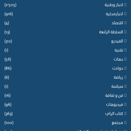
اخبار وطنية
(2٬505)
اخبارمحلية
(916)
اقتصاد
(4)
السلطة الرابعة
(13)
الفيديو
(312)
تقنية
(1)
جهات
(56)
حوادث
(86)
رياضة
(6)
سياسة
(1)
فن و ثقافة
(16)
فيديوهات
(96)
كتاب الراي
(363)
مجتمع
(100)