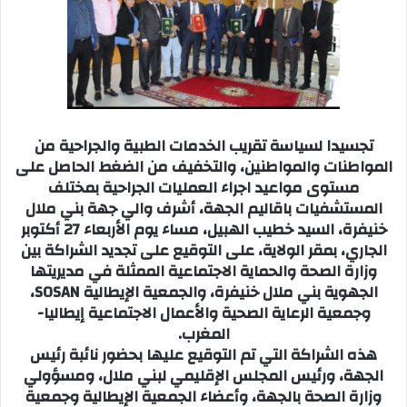
تجسيدا لسياسة تقريب الخدمات الطبية والجراحية من
المواطنات والمواطنين، والتخفيف من الضغط الحاصل على
مستوى مواعيد اجراء العمليات الجراحية بمختلف
المستشفيات باقاليم الجهة، أشرف والي جهة بني ملال
خنيفرة، السيد خطيب الهبيل، مساء يوم الأربعاء 27 أكتوبر
الجاري، بمقر الولاية، على التوقيع على تجديد الشراكة بين
وزارة الصحة والحماية الاجتماعية الممثلة في مديريتها
الجهوية بني ملال خنيفرة، والجمعية الإيطالية SOSAN،
وجمعية الرعاية الصحية والأعمال الاجتماعية إيطاليا-
المغرب.
هذه الشراكة التي تم التوقيع عليها بحضور نائبة رئيس
الجهة، ورئيس المجلس الإقليمي لبني ملال، ومسؤولي
وزارة الصحة بالجهة، وأعضاء الجمعية الإيطالية وجمعية