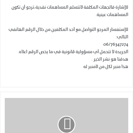
للإشارة فالجهات المكلفة لاتتسلم المساهمات نقدية،ترجو أن تكون
المساهمات عينية.
للإستفسار المرجو التواصل مع أحد المكلفين من خلال الرقم الهاتفي
التالي:
06/76347274
الجريدة لا تتحمل أي مسؤولية قانونية في ما يخص الرقم اعلاه.
هدفنا هو نشر الخير .
هذا منبر لكل من لامنبر له
ا
ل
ف
ق
ي
ه