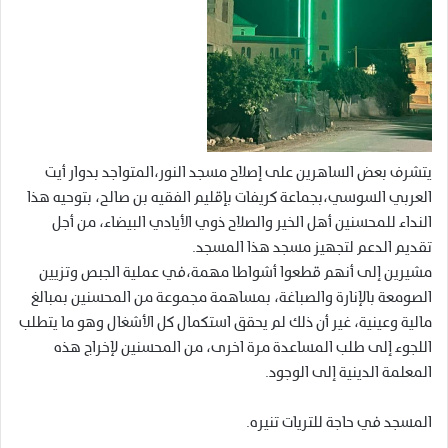
يتشرف بعض الساهرين على إصلاح مسجد النور،المتواجد بدوار أيت
العربي السوسي،بجماعة كريفات بإقليم الفقيه بن صالح، بتوحيه هذا
النداء للمحسنين أهل الخير والصلاح ذوي الأيادي البيضاء، من أجل
تقديم الدعم لتجهيز مسجد هذا المسجد.
مشيرين إلى أنهم قطعوا أشواطا مهمة،في عملية الجبص وتزيين
الصومعة بالإنارة والصباغة، بمساهمة مجموعة من المحسنين بمبالغ
مالية وعينية، غير أن ذلك لم يحقق استكمال كل الأشغال وهو ما يتطلب
اللجوء إلى طلب المساعدة مرة اخرى، من المحسنين لإخراج هذه
المعلمة الدينية إلى الوجود.
المسجد في حاجة للتريات تنيره.