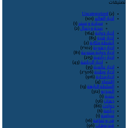
تصنيفات
Uncategorized
(2)
أخبار العالم
(101)
سياحة و سفر
(1)
صحة و جمال
(2)
أخبار دولية
(164)
أخبار فنية
(85)
أنشطة ملكية
(2)
اخبار جهوية
(1٬102)
اخبار دولية متنوعة
(81)
اخبار رياضية
(215)
اخبار الرياضة
(43)
اخبار عالمية
(35)
اخبار وطنية
(2٬506)
اخبارمحلية
(916)
اقتصاد
(4)
السلطة الرابعة
(13)
الفيديو
(312)
تقنية
(1)
جهات
(56)
حوادث
(86)
رياضة
(6)
سياسة
(1)
فن و ثقافة
(16)
فيديوهات
(96)