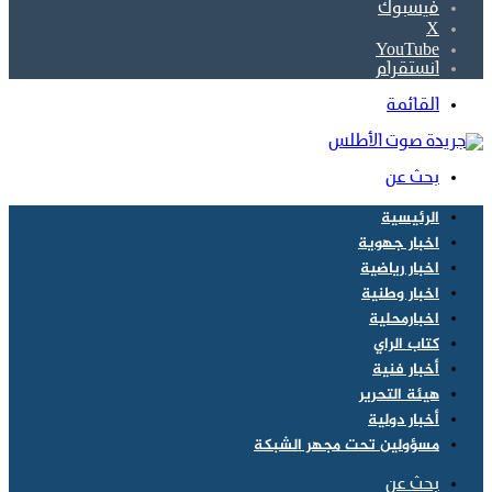
فيسبوك
‫X
‫YouTube
انستقرام
القائمة
بحث عن
الرئيسية
اخبار جهوية
اخبار رياضية
اخبار وطنية
اخبارمحلية
كتاب الراي
أخبار فنية
هيئة التحرير
أخبار دولية
مسؤولين تحت مجهر الشبكة
بحث عن