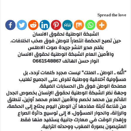
Spread the love
الشبكة الوطنية لحقوق الانسان
حين تصبح الحكمة انتصاراً للوطن فوق صخب الخلافات.
بقلم مدير النشر جريدة صوت الاطلس
والأمين العام الشبكة الوطنية لحقوق الانسان
انوار حسن الهاتف 0661548867
“الله ـ الوطن ـ الملك” ليست مجرد كلمات تردد، بل
مسؤولية أخلاقية ووطنية تفرض على الجميع تغليب
مصلحة الوطن فوق كل الحسابات الضيقة.
وجهة نظر الشبكة الوطنية لحقوق الإنسان بخصوص الجدل
القائم بين محمد لخصم والأمين العام محمد أوزين، تنطلق
من قناعة ثابتة مفادها أن الوطن اليوم يحتاج إلى الحكمة،
والرزانة، والحوار المسؤول، لا إلى توسيع دائرة الصراع
وإهدار الوقت في معارك جانبية يستفيد منها فقط
المتربصون بصورة المغرب ووحدته الترابية.