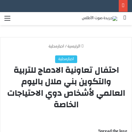
بحث عن
الق
الرئيسية
/
اخبارمحلية
اخبارمحلية
احتفال تعاونية الادماج للتربية
والتكوين بني ملال باليوم
العالمي لأشخاص دوي الاحتياجات
الخاصة
Spread the love