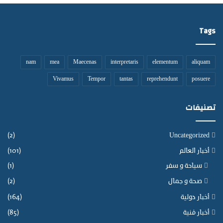
Tags
nam
mea
Maecenas
interpretaris
elementum
aliquam
Vivamus
Tempor
tantas
reprehendunt
posuere
تصنيفات
(2)
Uncategorized
أخبار العالم
(101)
سياحة و سفر
(1)
صحة و جمال
(2)
أخبار دولية
(164)
أخبار فنية
(85)