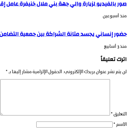
صور بالفيديو لزيارة والي جهة بني ملال خنيفرة عامل إقل
منذ أسبوعين
حضور إنساني يجسد متانة الشراكة بين جمعية التضامن 
منذ 3 أسابيع
اترك تعليقاً
لن يتم نشر عنوان بريدك الإلكتروني.
الحقول الإلزامية مشار إليها بـ
*
التعليق
*
الاسم
*