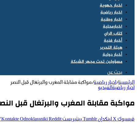
اخبار جهوية
اخبار رياضية
اخبار وطنية
اخبارمحلية
كتاب الراي
أخبار فنية
هيئة التحرير
أخبار دولية
مسؤولين تحت مجهر الشبكة
بحث عن
الرئيسية
/
اخبار رياضية
/
مواكبة مقابلة المغرب والبرتغال قبل النصر
اخبار رياضية
الفيديو
مواكبة مقابلة المغرب والبرتغال قبل النصر
فيسبوك
‫X
لينكدإن
بينتيريست
Odnoklassniki