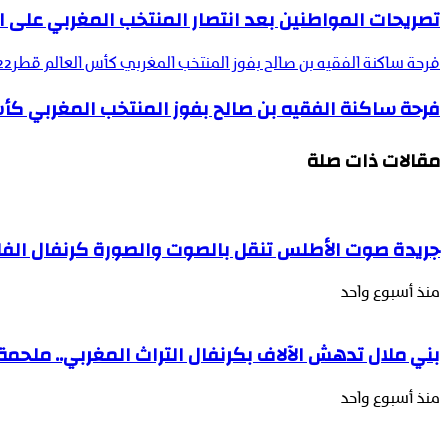
تصريحات المواطنين بعد انتصار المنتخب المغربي على ال
فرحة ساكنة الفقيه بن صالح بفوز المنتخب المغربي كأس العالم قطر2022
فرحة ساكنة الفقيه بن صالح بفوز المنتخب المغربي كأس ا
مقالات ذات صلة
جريدة صوت الأطلس تنقل بالصوت والصورة كرنفال الفلك
منذ أسبوع واحد
بني ملال تدهش الآلاف بكرنفال التراث المغربي.. ملح
منذ أسبوع واحد