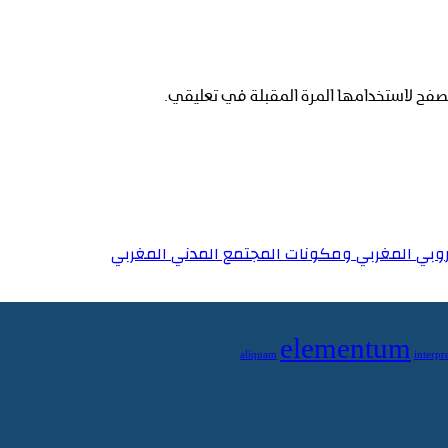
صفح لاستخدامها المرة المقبلة في تعليقي.
روبي المغربي ومكونات المجتمع المدني المغربي
elementum
aliquam
interpre