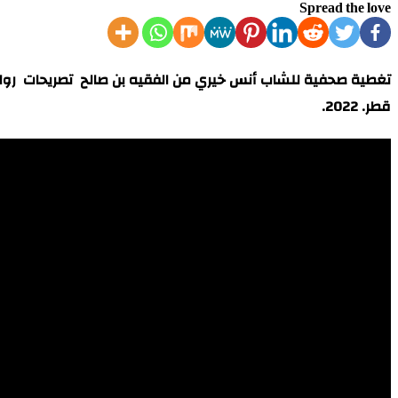
Spread the love
تغطية صحفية للشاب أنس خيري من الفقيه بن صالح تصريحات رواد
قطر. 2022.