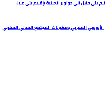
يم بني ملال الى دواوير الجبلية بإقليم بني ملال
الأوروبي المغربي ومكونات المجتمع المدني المغربي