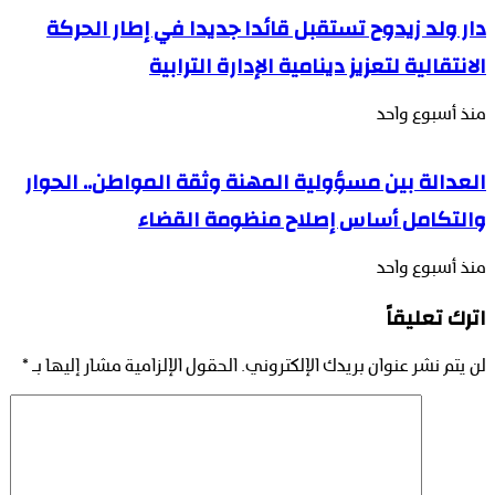
دار ولد زيدوح تستقبل قائدا جديدا في إطار الحركة
الانتقالية لتعزيز دينامية الإدارة الترابية
منذ أسبوع واحد
العدالة بين مسؤولية المهنة وثقة المواطن.. الحوار
والتكامل أساس إصلاح منظومة القضاء
منذ أسبوع واحد
اترك تعليقاً
لن يتم نشر عنوان بريدك الإلكتروني.
الحقول الإلزامية مشار إليها بـ
*