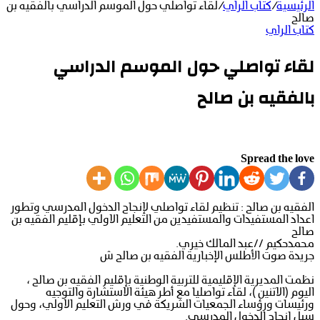
الرئيسية
/
كتاب الراي
/
لقاء تواصلي حول الموسم الدراسي بالفقيه بن
صالح
كتاب الراي
لقاء تواصلي حول الموسم الدراسي
بالفقيه بن صالح
Spread the love
الفقيه بن صالح : تنظيم لقاء تواصلي لإنجاح الدخول المدرسي وتطور
اعداد المستفيدات والمستفيدين من التعليم الاولي بإقليم الفقيه بن
صالح
محمدحكيم //عبد المالك خيري.
جريدة صوت الأطلس الإخبارية الفقيه بن صالح ش
نظمت المديرية الإقليمية للتربية الوطنية بإقليم الفقيه بن صالح ،
اليوم (الاتنين )، لقاء تواصليا مع أطر هيئة الاستشارة والتوجيه
ورئيسات ورؤساء الجمعيات الشريكة في ورش التعليم الاولي، وحول
سبل إنجاح الدخول المدرسي.