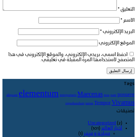
التعليق
*
الاسم
*
البريد الإلكتروني
*
الموقع الإلكتروني
احفظ اسمي، بريدي الإلكتروني، والموقع الإلكتروني في هذا
المتصفح لاستخدامها المرة المقبلة في تعليقي.
Tags
elementum
Maecenas
posuere
aliquam
interpretaris
mea
nam
Vivamus
Tempor
reprehendunt
tantas
تصنيفات
Uncategorized
(2)
أخبار العالم
(101)
سياحة و سفر
(1)