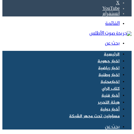
‫X
‫YouTube
انستقرام
القائمة
بحث عن
الرئيسية
اخبار جهوية
اخبار رياضية
اخبار وطنية
اخبارمحلية
كتاب الراي
أخبار فنية
هيئة التحرير
أخبار دولية
مسؤولين تحت مجهر الشبكة
بحث عن