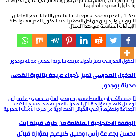
ليختتم الاجتماع بناقش مستفيض مع رؤساء الجمعيات حول الاكراهات
والحلول المقترحة لتجاوزها.
يذكر أن المديرية عقدت، مؤخرا، سلسلة من اللقاءات مع الفاعلين
التربويين والإداريين من أجل التحضير الجيد للدخول المدرسي واتخاذ
الإجراءات المناسبة في هذا المجال
الدخول المدرسي تميز بأجواء مريحة بتانوية القدس مدينة بوجدور
الدخول المدرسي تميز بأجواء مريحة بتانوية القدس
مدينة بوجدور
الوقفة الاحتجاجية المنظمة من طرف قبيلة ايت لحسن بجماعة رأس
اومليل كليميم بمؤازة قبائل الصحراء المغربية ضد تقسيم أراضي
الجماعة وتحفيظ أراضي القبائل الصحراوية من طرف الأملاك المخزنية
الوقفة الاحتجاجية المنظمة من طرف قبيلة ايت
لحسن بجماعة رأس اومليل كليميم بمؤازة قبائل