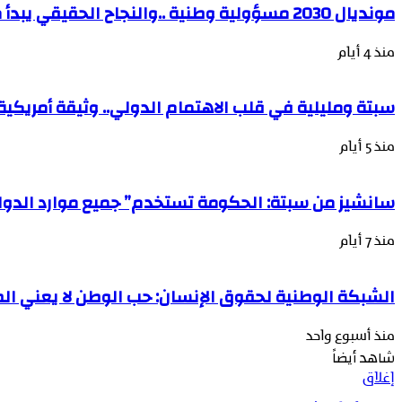
مونديال 2030 مسؤولية وطنية ..والنجاح الحقيقي يبدأ من تحصين الجبهة الاجتماعية.
منذ 4 أيام
سبتة ومليلية في قلب الاهتمام الدولي.. وثيقة أمريكية 
منذ 5 أيام
سانشيز من سبتة: الحكومة تستخدم” جميع موارد الدولة
منذ 7 أيام
الشبكة الوطنية لحقوق الإنسان: حب الوطن لا يعني الصم
منذ أسبوع واحد
شاهد أيضاً
إغلاق