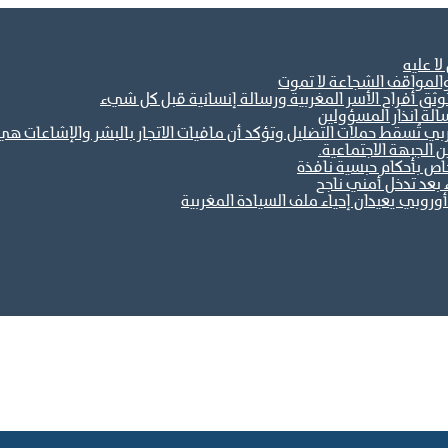
ا عليه
والمواقف الشجاعة لا تموت
ثق أفراح الأسر المغربية ورسالة إنسانية قبل كل شيء
الة انذار المسؤولين
مغربي تُسقط حملات التضليل وتؤكد أن مافيات الاتجار بالبشر والإشاعات
خاص بأحكام حبسية نافذة
 بعد تدخل أمني ناجح
وروبي يعيدان إحياء ملف السيادة المغربية