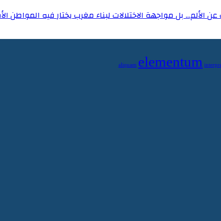
 الألم… بل مواجهة الاختلالات لبناء مغرب يختار فيه المواطن الأ
elementum
aliquam
interpre