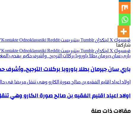
فيسبوك
‫X
لينكدإن
بينتيريست
Odnoklassniki
شاركها
فيسبوك
‫X
لينكدإن
بينتيريست
Odnoklassniki
باري سان جيرمان بطلا باوروبا بركلات الترجيح..وأشرف حكيم يهدي المغر
باري سان جيرمان بطلا باوروبا بركلات الترجيح..وأشرف 
اولاد اعياد اقليم الفقيه بن صالح صورة الكارو وهي تنقل مريضا في ح
اولاد اعياد اقليم الفقيه بن صالح صورة الكارو وهي ت
مقالات ذات صلة