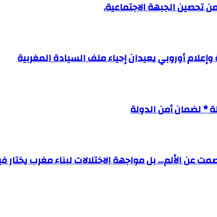
وإعلام أوروبي يعيدان إحياء ملف السيادة المغربية
 * لضمان أمن الدولة
ت عن الألم… بل مواجهة الاختلالات لبناء مغرب يختار ف