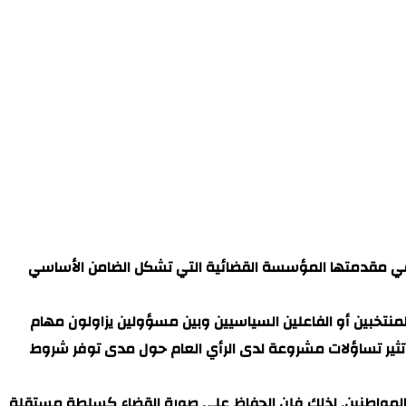
 وفي مقدمتها المؤسسة القضائية التي تشكل الضامن الأساسي
لمنتخبين أو الفاعلين السياسيين وبين مسؤولين يزاولون مهام
قد تثير تساؤلات مشروعة لدى الرأي العام حول مدى توفر شروط
لدى المواطنين. لذلك فإن الحفاظ على صورة القضاء كسلطة مستقلة