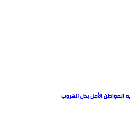
يه المواطن الأمل بدل الهروب