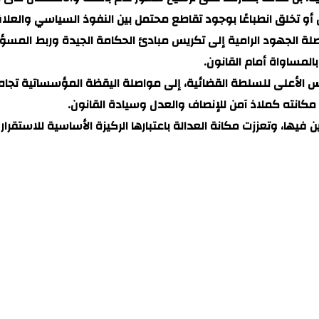
و تخلق انطباعًا بوجود تقاطع محتمل بين النفوذ السياسي والعلا
الجهود الرامية إلى تكريس مبادئ الحكامة الجيدة وربط المسؤولي
لمساواة أمام القانون.
الأعلى للسلطة القضائية، إلى مواصلة اليقظة المؤسساتية تجاه 
 مكانته كملاذ آمن للإنصاف والعدل وسيادة القانون.
ها، وتعززت مكانة العدالة باعتبارها الركيزة الأساسية للاستقرار 