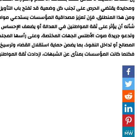
ومحايدة يقتضي الحرص على تجنب كل وضعية قد تفتح باب التأويل أ
ومن هذا المنطلق، فإن تعزيز مصداقية المؤسسات يستدعي مواصلة 
شأنه أن يؤثر على ثقة المواطنين في العدالة أو يضعف الإحساس با
وتدعو جريدة صوت الأطلس الجهات المختصة، وعلى رأسها المجلس 
المصالح أو تداخل النفوذ، بما يضمن حماية استقلال القضاء وترسيخ
فكلما كانت المؤسسات بمنأى عن الشبهات، ازدادت ثقة المواطنين في