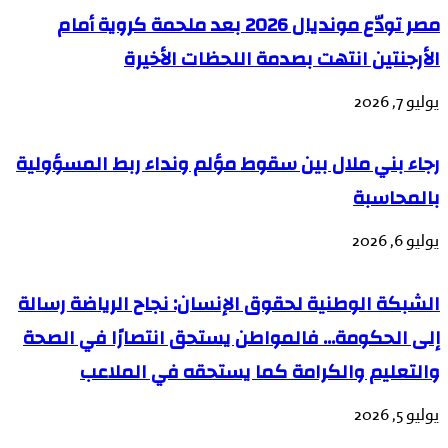
مصر تودّع مونديال 2026 بعد ملحمة كروية أمام
الأرجنتين انتهت بصدمة اللحظات الأخيرة
يوليو 7, 2026
رجاء بني ملال بين سقوط مؤلم ونداء ربط المسؤولية
بالمحاسبة
يوليو 6, 2026
الشبكة الوطنية لحقوق الإنسان: نجاح الرياضة رسالة
إلى الحكومة… فالمواطن يستحق انتصارًا في الصحة
والتعليم والكرامة كما يستحقه في الملاعب
يوليو 5, 2026