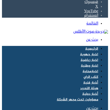
فيسبوك
‫X
‫YouTube
انستقرام
القائمة
بحث عن
الرئيسية
اخبار جهوية
اخبار رياضية
اخبار وطنية
اخبارمحلية
كتاب الراي
أخبار فنية
هيئة التحرير
أخبار دولية
مسؤولين تحت مجهر الشبكة
بحث عن