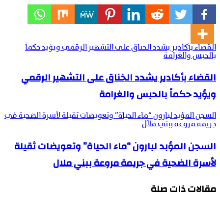
القضاء بأكادير يشدد الخناق على التشهير الرقمي ويؤيد حكماً
بالحبس والغرامة
القضاء بأكادير يشدد الخناق على التشهير الرقمي
ويؤيد حكماً بالحبس والغرامة
السجن المؤبد لبارون “ماء الحياة” وتعويضات ثقيلة لأسرة الضحية في
جريمة مروعة ببني ملال
السجن المؤبد لبارون “ماء الحياة” وتعويضات ثقيلة
لأسرة الضحية في جريمة مروعة ببني ملال
مقالات ذات صلة