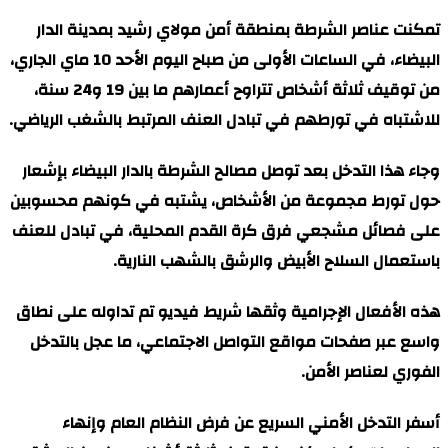
تمكنت عناصر الشرطة بمنطقة أمن مولاي رشيد بمدينة الدار
البيضاء، في الساعات الأولى من صباح اليوم الأحد 10 ماي الجاري،
من توقيف ثلاثة أشخاص تتراوح أعمارهم ما بين 19 و24 سنة،
للاشتباه في تورطهم في تبادل العنف المرتبط بالشغب الرياضي.
وجاء هذا التدخل بعد توصل مصالح الشرطة بالدار البيضاء بإشعار
حول تورط مجموعة من الأشخاص، يشتبه في كونهم محسوبين
على فصائل مشجعي فرق كرة القدم المحلية، في تبادل للعنف
باستعمال السلاح الأبيض والرشق بالشهب النارية.
هذه الأفعال الإجرامية وثقها شريط فيديو تم تداوله على نطاق
واسع عبر صفحات مواقع التواصل الاجتماعي، ما عجل بالتدخل
الفوري لعناصر الأمن.
أسفر التدخل الأمني السريع عن فرض النظام العام وإنهاء