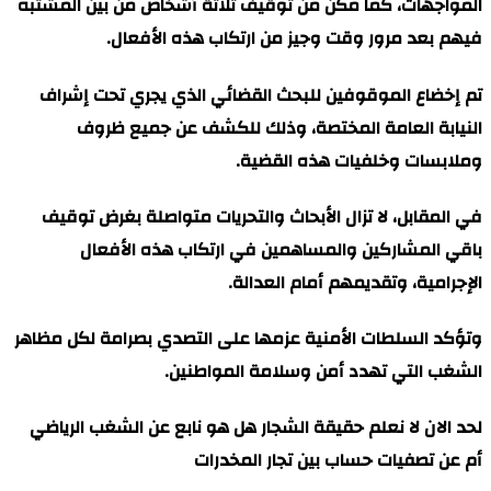
المواجهات، كما مكن من توقيف ثلاثة أشخاص من بين المشتبه
فيهم بعد مرور وقت وجيز من ارتكاب هذه الأفعال.
تم إخضاع الموقوفين للبحث القضائي الذي يجري تحت إشراف
النيابة العامة المختصة، وذلك للكشف عن جميع ظروف
وملابسات وخلفيات هذه القضية.
في المقابل، لا تزال الأبحاث والتحريات متواصلة بغرض توقيف
باقي المشاركين والمساهمين في ارتكاب هذه الأفعال
الإجرامية، وتقديمهم أمام العدالة.
وتؤكد السلطات الأمنية عزمها على التصدي بصرامة لكل مظاهر
الشغب التي تهدد أمن وسلامة المواطنين.
لحد الان لا نعلم حقيقة الشجار هل هو نابع عن الشغب الرياضي
أم عن تصفيات حساب بين تجار المخدرات