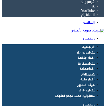
فيسبوك
‫X
‫YouTube
انستقرام
القائمة
بحث عن
الرئيسية
اخبار جهوية
اخبار رياضية
اخبار وطنية
اخبارمحلية
كتاب الراي
أخبار فنية
هيئة التحرير
أخبار دولية
مسؤولين تحت مجهر الشبكة
بحث عن