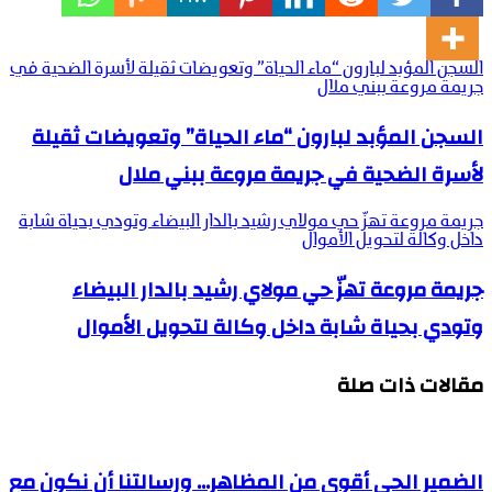
السجن المؤبد لبارون “ماء الحياة” وتعويضات ثقيلة لأسرة الضحية في
جريمة مروعة ببني ملال
السجن المؤبد لبارون “ماء الحياة” وتعويضات ثقيلة
لأسرة الضحية في جريمة مروعة ببني ملال
جريمة مروعة تهزّ حي مولاي رشيد بالدار البيضاء وتودي بحياة شابة
داخل وكالة لتحويل الأموال
جريمة مروعة تهزّ حي مولاي رشيد بالدار البيضاء
وتودي بحياة شابة داخل وكالة لتحويل الأموال
مقالات ذات صلة
الضمير الحي أقوى من المظاهر… ورسالتنا أن نكون مع