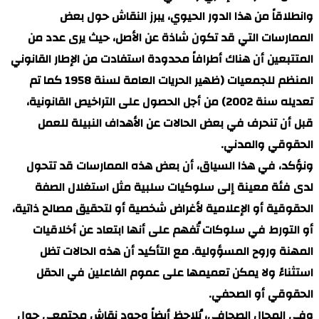
وانطلاقاً من هذا الدور الحيوي، يبرز النقاش حول بعض
الممارسات التي قد تكون شاذة عن الأصل، حيث يرى عدد من
المتتبعين أن هناك أطرافاً محدودة استفادت من الإطار القانوني
المنظم للجمعيات (ظهير الحريات العامة لسنة 1958 كما تم
تعديله سنة 2002) من أجل الحصول على التراخيص القانونية،
قبل أن تنحرف في بعض الحالات عن الأهداف النبيلة للعمل
الحقوقي والمدني.
ونؤكد، في هذا السياق، أن بعض هذه الممارسات قد تتحول
لدى فئة معينة إلى سلوكيات سلبية مثل استغلال الصفة
الحقوقية أو الإعلامية لأغراض شخصية أو لتحقيق مصالح ذاتية،
أو التورط في سلوكات تُفهم على أنها ابتعاد عن أخلاقيات
المهنة وروح المسؤولية. مع التأكيد أن هذه الحالات تظل
استثناءً ولا يمكن تعميمها على عموم الفاعلين في الحقل
الحقوقي أو الصحفي.
وفي المجال الصحافي، يُلاحظ أيضاً وجود نقاش مجتمعي حول