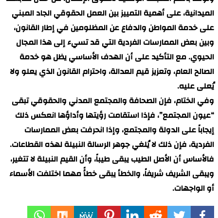
الميدانية، على أهمية التمييز بين العمل الحقوقي الجاد المبني
على خدمة المواطن والدفاع عن المظلومين في إطار القانون،
وبين بعض الممارسات الفردية التي قد تسيء إلى هذا المجال
الحيوي. مع التأكيد على أن الهدف الأساسي يظل هو خدمة
الصالح العام، وتعزيز قيم العدالة، واحترام القانون الذي يعلو ولا
يُعلى عليه.
وفي الختام، فإن الصحافة والمجتمع المدني والحقوقي تبقى
“عيون المجتمع”، فإذا استقامت رؤيتها وأداؤها انعكس ذلك
إيجاباً على الدولة والمجتمع، وإذا انحرفت بعض الممارسات
الفردية، فإن ذلك لا يُلغي جوهر الرسالة النبيلة لهذه القطاعات.
فالأساس أن الأصل الطيب يبقى طيباً، وأن القيم النبيلة لا تتغير،
ويبقى الشريف شريفاً، والخطأ يبقى خطأً مهما اختلفت الأسماء
أو الواجهات.