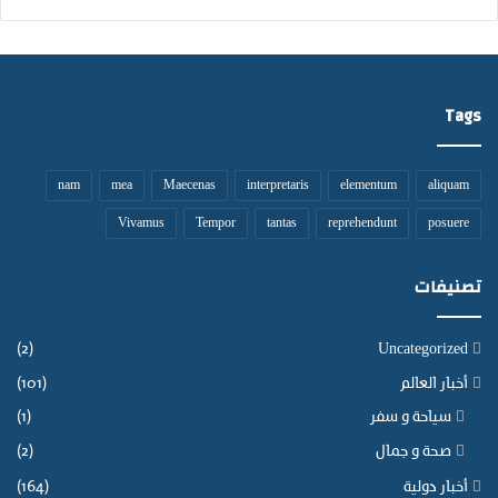
Tags
nam
mea
Maecenas
interpretaris
elementum
aliquam
Vivamus
Tempor
tantas
reprehendunt
posuere
تصنيفات
(2)
Uncategorized
أخبار العالم
(101)
سياحة و سفر
(1)
صحة و جمال
(2)
أخبار دولية
(164)