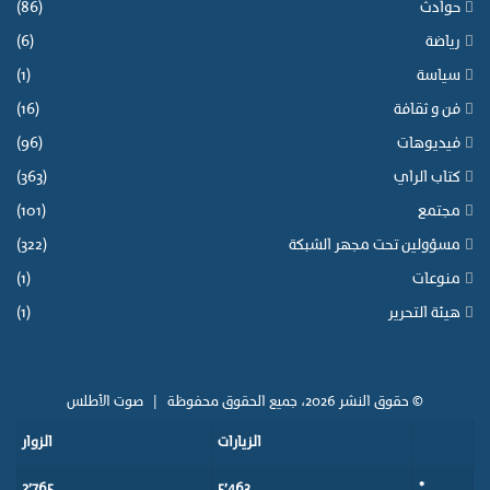
حوادث
(86)
رياضة
(6)
سياسة
(1)
فن و ثقافة
(16)
فيديوهات
(96)
كتاب الراي
(363)
مجتمع
(101)
مسؤولين تحت مجهر الشبكة
(322)
منوعات
(1)
هيئة التحرير
(1)
© حقوق النشر 2026، جميع الحقوق محفوظة |
صوت الأطلس
الزيارات
الزوار
2٬765
5٬463
*