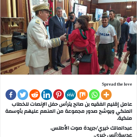
Spread the love
عامل إقليم الفقيه بن صالح يترأس حفل الإنصات للخطاب
الملكي ويوشح صدور مجموعة من المنعم عليهم بأوسمة
ملكية.
عبدالمالك خيري/جريدة صوت الأطلس.
عدسة:أنس خيري.