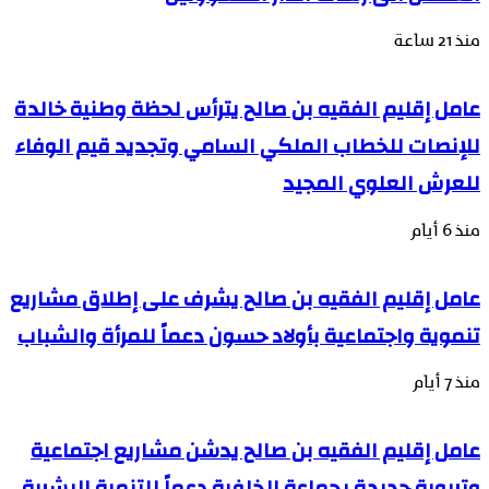
منذ 21 ساعة
عامل إقليم الفقيه بن صالح يترأس لحظة وطنية خالدة
للإنصات للخطاب الملكي السامي وتجديد قيم الوفاء
للعرش العلوي المجيد
منذ 6 أيام
عامل إقليم الفقيه بن صالح يشرف على إطلاق مشاريع
تنموية واجتماعية بأولاد حسون دعماً للمرأة والشباب
منذ 7 أيام
عامل إقليم الفقيه بن صالح يدشن مشاريع اجتماعية
وتربوية جديدة بجماعة الخلفية دعماً للتنمية البشرية