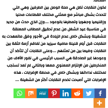
أشكاله.
لكون النقابات تظل هي صلة الوصل بين الطرفين وهي التي
تتحدث بشكل مباشر مع ممثلي مختلف القطاعات محليا
وإقليميا وجهويا وتمطرها بالوعود ….وإن الذي حدث من جديد
في مناسبة عيد الشغل من عدم تحقيق المطالب المعلقة
للشغيلة وبشكل خاص عدم الزيادة في الأجور وفق ماتعهدت به
النقابات قبل أيام قليلة ماضية سيزيد من تفاقم أزمة الثقة بين
النقابات وفيما بين من تمثلهم ….وعلى النقابات أن تتأكد أن
وعودها غير الصادقة هي السبب الرئيسي في نفور الآلاف من
المنخرطين من الإلتزام المعنوي معها وبالتالي لم تعد تستجب
لمختلف نداءاتها وبشكل خاص في محطة الإضرابات ، هذه
الإضرابات التي أصبحت تخدم النقابات أكثر من الشغيلة ….