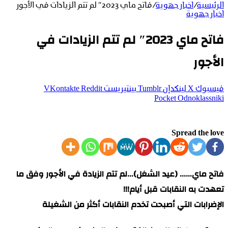
الرئيسية
/
اخبار جهوية
/
فاتح ماي 2023″ لم تتم الزيادات في الأجور
اخبار جهوية
فاتح ماي 2023″ لم تتم الزيادات في
الأجور
فيسبوك
‫X
لينكدإن
بينتيريست
‫Pocket
Odnoklassniki
Spread the love
فاتح ماي…… (عيد الشغل)…لم تتم الزيادة في الأجور وفق ما
تعهدت به النقابات قبل أيام!!!
الإضرابات التي أصبحت تخدم النقابات أكثر من الشغيلة