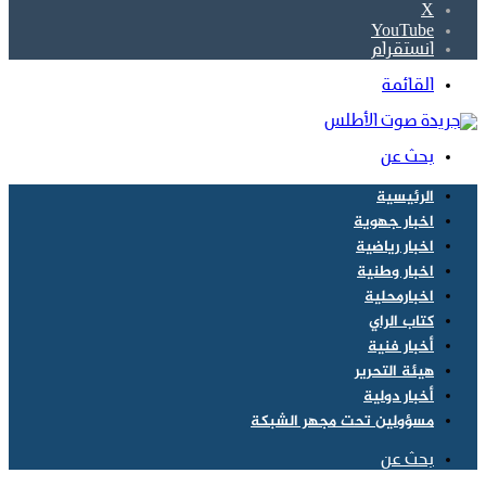
‫X
‫YouTube
انستقرام
القائمة
بحث عن
الرئيسية
اخبار جهوية
اخبار رياضية
اخبار وطنية
اخبارمحلية
كتاب الراي
أخبار فنية
هيئة التحرير
أخبار دولية
مسؤولين تحت مجهر الشبكة
بحث عن