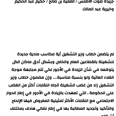
جريدة صوت الاطلس / الفقيه بن صالح / حكيم عبد الحكيم
وخيرية عبد المالك
لم يتضمن خطاب وزير التشغيل أية مكاسب مادية جديدة
للشغيلة بالقطاعين العام والخاص وبشكل أدق ماكان الكل
يتوقعه في شأن الزيادة في الأجور لكي تتم مجابهة موجة
الغلاء العاتية ولو بنسبة مناسبة…. وإن مضمون خطاب وزير
التشغيل زاد من غضب الشغيلة اتجاه النقابات أكثر من الغضب
على الحكومة ، التي تعهدت بالزيادة في الأجور في إطار الحوار
الاجتماعي مع النقابات الأكثر تمثيلية المفروض فيها الإلحاح
والتأكيد وتجديد المطالبة بها في إطار نضالي هادف بمختلف