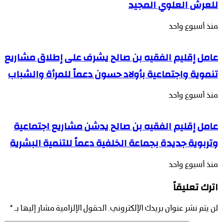
للعرش العلوي المجيد
منذ أسبوع واحد
عامل إقليم الفقيه بن صالح يشرف على إطلاق مشاريع
تنموية واجتماعية بأولاد حسون دعماً للمرأة والشباب
منذ أسبوع واحد
عامل إقليم الفقيه بن صالح يدشن مشاريع اجتماعية
وتربوية جديدة بجماعة الخلفية دعماً للتنمية البشرية
منذ أسبوع واحد
اترك تعليقاً
لن يتم نشر عنوان بريدك الإلكتروني.
الحقول الإلزامية مشار إليها بـ
*