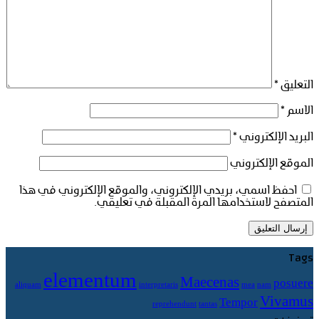
التعليق
*
الاسم
*
البريد الإلكتروني
*
الموقع الإلكتروني
احفظ اسمي، بريدي الإلكتروني، والموقع الإلكتروني في هذا
المتصفح لاستخدامها المرة المقبلة في تعليقي.
Tags
elementum
Maecenas
posuere
aliquam
interpretaris
mea
nam
Vivamus
Tempor
reprehendunt
tantas