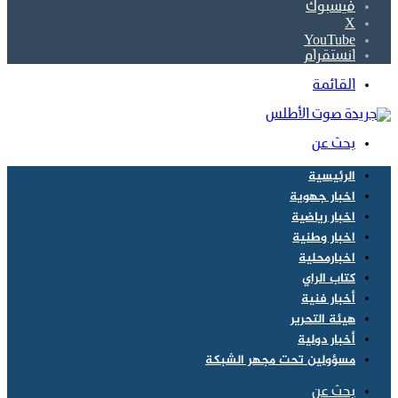
فيسبوك
‫X
‫YouTube
انستقرام
القائمة
بحث عن
الرئيسية
اخبار جهوية
اخبار رياضية
اخبار وطنية
اخبارمحلية
كتاب الراي
أخبار فنية
هيئة التحرير
أخبار دولية
مسؤولين تحت مجهر الشبكة
بحث عن