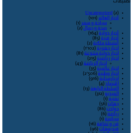
تصنيفات
Uncategorized
(2)
أخبار العالم
(101)
سياحة و سفر
(1)
صحة و جمال
(2)
أخبار دولية
(164)
أخبار فنية
(85)
أنشطة ملكية
(2)
اخبار جهوية
(1٬102)
اخبار دولية متنوعة
(81)
اخبار رياضية
(215)
اخبار الرياضة
(43)
اخبار عالمية
(35)
اخبار وطنية
(2٬506)
اخبارمحلية
(916)
اقتصاد
(4)
السلطة الرابعة
(13)
الفيديو
(312)
تقنية
(1)
جهات
(56)
حوادث
(86)
رياضة
(6)
سياسة
(1)
فن و ثقافة
(16)
فيديوهات
(96)