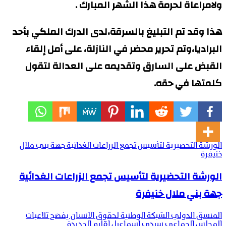
ولامراعاة لحرمة هذا الشهر المبارك .
هذا وقد تم التبليغ بالسرقة،لدى الدرك الملكي بأحد
البراديا،وتم تحرير محضر في النازلة، على أمل إلقاء
القبض على السارق وتقديمه على العدالة لتقول
كلمتها في حقه.
الورشة التحضيرية لتأسيس تجمع الزراعات الغدائية جهة بني ملال
خنيفرة
الورشة التحضيرية لتأسيس تجمع الزراعات الغدائية
جهة بني ملال خنيفرة
المنسق الدولي الشبكة الوطنية لحقوق الانسان يفضح تلاعبات
المجلس الجماعي سيدي اسماعيل اقليم الجديدة