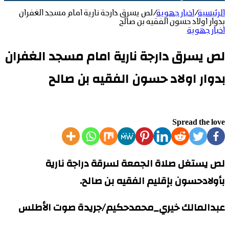
الرئيسية
/
اخبار جهوية
/
لص يسرق دارجة نارية امام مسجد الغفران
بدوار اولاد حسون الفقيه بن صالح
اخبار جهوية
لص يسرق دارجة نارية امام مسجد الغفران
بدوار اولاد حسون الفقيه بن صالح
Spread the love
لص يستغل صلاة الجمعة لسرقة دراجة نارية
بأولادحسون بإقليم الفقيه بن صالح.
عبدالمالك خيري_محمدحكيم/جريدة صوت الأطلس