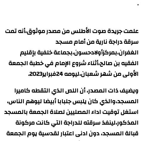
.
علمت جريدة صوت الأطلس من مصدر موثوق،أنه تمت
سرقة دراجة نارية من أمام مسجد
الغفران،بمركزأولادحسون،بجماعة خلفية بإقليم
الفقيه بن صالح،أثناء شروع الإمام في خطبة الجمعة
الأولى من شهر شعبان،ليومه 24فبراير2023.
ويضيف ذات المصدر، أن اللص الذي التقطه كاميرا
المسجد،والذي كان يلبس جلبابا أبيضا ليوهم الناس،
استغل توقيت اداء المصليين لصلاة الجمعة بالمسجد
المذكور،لينفذ سرقته للدراجة التي كانت مركونة
قبالة المسجد، دون ادنى اعتبار لقدسية يوم الجمعة