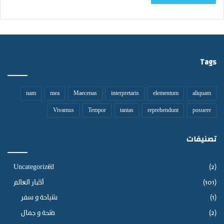
Tags
nam
mea
Maecenas
interpretaris
elementum
aliquam
Vivamus
Tempor
tantas
reprehendunt
posuere
تصنيفات
Uncategorized
(2)
(101)
أخبار العالم
(1)
سياحة و سفر
(2)
صحة و جمال