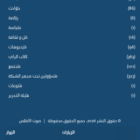
(86)
حوادث
(6)
رياضة
(1)
سياسة
(16)
فن و ثقافة
(96)
فيديوهات
(363)
كتاب الراي
(101)
مجتمع
(323)
مسؤولين تحت مجهر الشبكة
(1)
منوعات
(1)
هيئة التحرير
© حقوق النشر 2026، جميع الحقوق محفوظة |
صوت الأطلس
الزيارات
الزوار