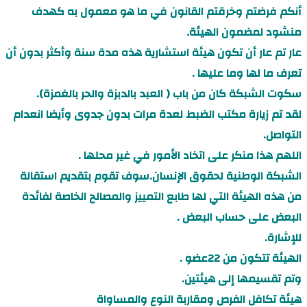
أنكم فرضتم وخرقتم القانون في ما هو معمول به كهدف
منشود لمضمون الهيئة.
عار تم عار أن تكون هيئة استشارية هذه مدة سنة وأكثر بدون أن
تعرف ما لها وما عليها .
سكوت الشبكة كان من باب ( العبد بالدبزة والحر بالغمزة).
لقد تم زيارة مكتب الضبط لعدة مرات بدون جدوى وأيضا انعدام
التواصل.
اللهم هذا منكر على اتخاد الأمور في غير محلها .
الشبكة الوطنية لحقوق الإنسان.سوف تقوم بتقديم استقالة
من هذه الهيئة التي لها طابع التمييز والمصالح الخاصة لفائدة
البعض على حساب البعض .
للإشارة.
الهيئة تتكون من 22عضو .
وتم تقسيمها إلى هيئتين.
هيئة تكافل الفرص ومقاربة النوع والمساواة