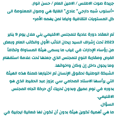
جريدة صوت الاطلس / الامين العام / حسن انوار.
<أسلوب شبه دارجي” عادي” الغاية هي وصول المعلومة الى
كل المستويات التقافية وايضا لمن يهمه الأمر>
تم انعقاد دورة عادية للمجلس الاقليمي بني ملال يوم 9 يناير
2023 تحت إشراف السيد ريحان النائب الأول والكاتب العام وبعض
من رؤساء الإدارات في غياب ما يسمى هيئة المساواة وتكافأ
الفرص ومقاربة النوع للمجلس الذي جعلها تحت علامة استفهام
وما يجول داخل إن وكان واخواتها.
الشبكة الوطنية لحقوق الإنسان تم اختيارها ضمنة هذه الهيئة
التي يرأسها الاستاد المحامي سي عزوز عبد الحفيط الذي هو
بدوره في نوم عميق وبدون تحريك أي حركة اتجاه المجلس
الاقليمي.
السؤال.
ما هي أهمية تكوين هيئة بدون أن تكون لها فعالية ايجابية في