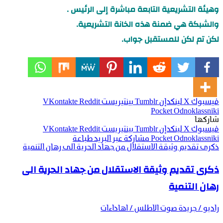
وهيئة التشريعية التابعة مباشرة إلى الرئيس .
والشبكة هي ضمنة هذه الخانة التشريعية.
لكن تم لكن للمستقبل جواب.
فيسبوك
‫X
لينكدإن
بينتيريست
‫Pocket
Odnoklassniki
شاركها
فيسبوك
‫X
لينكدإن
بينتيريست
Odnoklassniki
‫Pocket
مشاركة عبر البريد
طباعة
ذكرى تقديم وثيقة الاستقلال من جهاد الحرية الى رهان التنمية
ذكرى تقديم وثيقة الاستقلال من جهاد الحرية الى
رهان التنمية
راديو / جريدة صوت الاطلس / اهاداءات