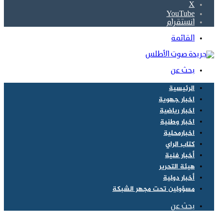
‫X
‫YouTube
انستقرام
القائمة
بحث عن
الرئيسية
اخبار جهوية
اخبار رياضية
اخبار وطنية
اخبارمحلية
كتاب الراي
أخبار فنية
هيئة التحرير
أخبار دولية
مسؤولين تحت مجهر الشبكة
بحث عن