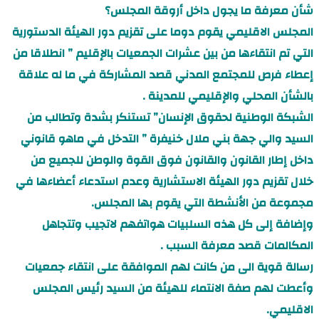
شأن معرفة ما يجول داخل أروقة المجلس؟
المجلس الاقليمي يقوم دوما على تقزيم دور الهيئة الدستورية
التي تم انتقاءها من بين عشرات الجمعيات بالإقليم ” انطلاقا من
إعطاء فرص للمجتمع المدني قصد المشاركة في ما له علاقة
بالشأن المحلي والإقليمي للمدينة .
الشبكة الوطنية لحقوق الإنسان” تستنكر بشدة وتطالب من
السيد والي جهة بني ملال خنيفرة ” التدخل في ماهو قانوني
داخل إطار القانون والقانون فوق القوة والوطن للجميع من
خلال تقزيم دور الهيئة الاستشارية وعدم استدعاء أعضاءها في
مجموعة من الأنشطة التي يقوم بها المجلس.
وإضافة إلى كل هذه السلبيات هواتفهم لاتجيب وتتجاهل
المكالمات قصد معرفة السبب .
رسالة قوية الى من كانت لهم الموافقة على انتقاء جمعيات
وأعطت لهم صفة الانتماء للهيئة من السيد رئيس المجلس
الاقليمي.