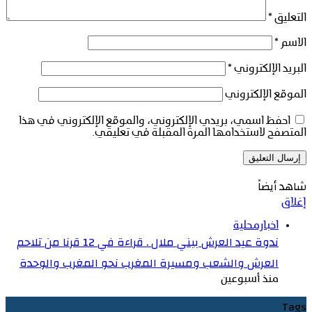
التعليق
*
الاسم
*
البريد الإلكتروني
*
الموقع الإلكتروني
احفظ اسمي، بريدي الإلكتروني، والموقع الإلكتروني في هذا
المتصفح لاستخدامها المرة المقبلة في تعليقي.
شاهد أيضاً
إغلاق
اخبارمحلية
ندوة عيد العرش ببني ملال . قراءة في 12 قرنا من تلاحم
العرش والشعب ومسيرة المغرب نحو المغرب والوحدة
منذ أسبوعين
Tags