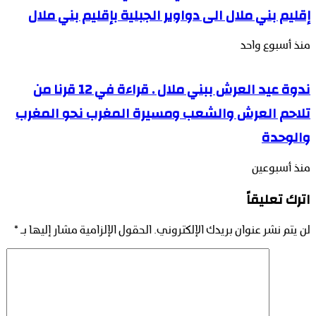
إقليم بني ملال الى دواوير الجبلية بإقليم بني ملال
منذ أسبوع واحد
ندوة عيد العرش ببني ملال . قراءة في 12 قرنا من
تلاحم العرش والشعب ومسيرة المغرب نحو المغرب
والوحدة
منذ أسبوعين
اترك تعليقاً
لن يتم نشر عنوان بريدك الإلكتروني.
الحقول الإلزامية مشار إليها بـ
*