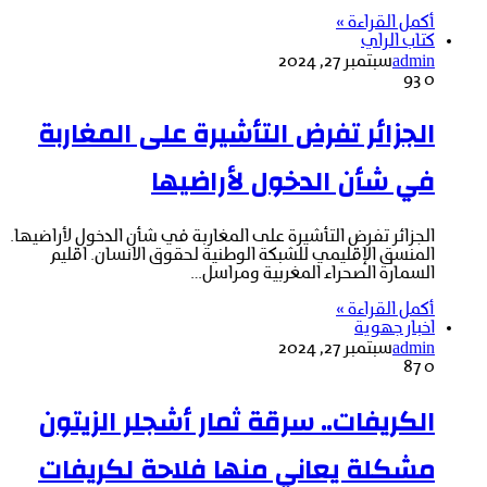
أكمل القراءة »
كتاب الراي
admin
سبتمبر 27, 2024
93
0
الجزائر تفرض التأشيرة على المغاربة
في شأن الدخول لأراضيها
الجزائر تفرض التأشيرة على المغاربة في شأن الدخول لأراضيها.
المنسق الإقليمي للشبكة الوطنية لحقوق الانسان. اقليم
السمارة الصحراء المغربية ومراسل…
أكمل القراءة »
اخبار جهوية
admin
سبتمبر 27, 2024
87
0
الكريفات.. سرقة ثمار أشجلر الزيتون
مشكلة يعاني منها فلاحة لكريفات