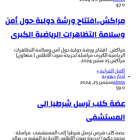
47
0
مراكش..افتتاح ورشة دولية حول أمن
وسلامة التظاهرات الرياضية الكبرى
مراكش.. افتتاح ورشة دولية حول أمن وسلامة التظاهرات
الرياضية الكبرى مراسلة لجريدة صوت الاطلس ( متعاون)
مراكش 25 شتنبر 2024…
أكمل القراءة »
اخبار جهوية
admin
سبتمبر 25, 2024
59
0
عضة كلب ترسل شرطيا الى
المستشفى
عضة كلب شرس ترسل شرطيا إلى المستشفى. مراسلة :
محمد حكيم//جريدة صوت الاطلس الإخبارية الفقيه بن صالح.