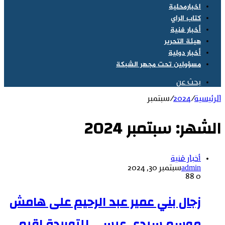
اخبارمحلية
كتاب الراي
أخبار فنية
هيئة التحرير
أخبار دولية
مسؤولين تحت مجهر الشبكة
بحث عن
الرئيسية
/
2024
/
سبتمبر
الشهر:
سبتمبر 2024
أخبار فنية
admin
سبتمبر 30, 2024
88
0
زجال بني عمير عبد الرحيم على هامش
موسم سيدي عيسى للتوريدة اقيم