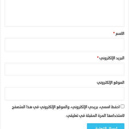
ب
ل
ا
ي
ل
م
ق
ؤ
*
س
الاسم
*
س
ا
ت
ا
البريد الإلكتروني
*
ل
ع
م
و
الموقع الإلكتروني
م
ي
ة
و
احفظ اسمي، بريدي الإلكتروني، والموقع الإلكتروني في هذا المتصفح
ا
لاستخدامها المرة المقبلة في تعليقي.
ل
خ