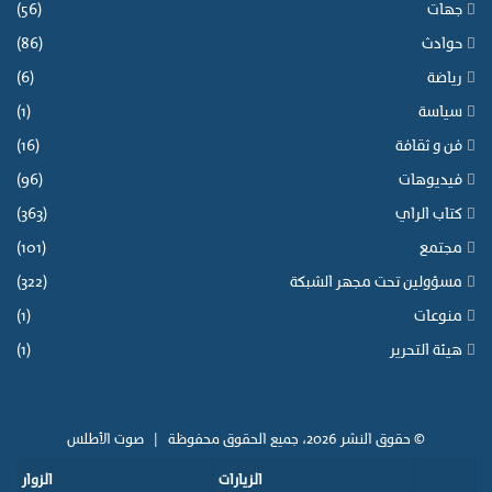
جهات
(56)
حوادث
(86)
رياضة
(6)
سياسة
(1)
فن و ثقافة
(16)
فيديوهات
(96)
كتاب الراي
(363)
مجتمع
(101)
مسؤولين تحت مجهر الشبكة
(322)
منوعات
(1)
هيئة التحرير
(1)
© حقوق النشر 2026، جميع الحقوق محفوظة |
صوت الأطلس
الزيارات
الزوار