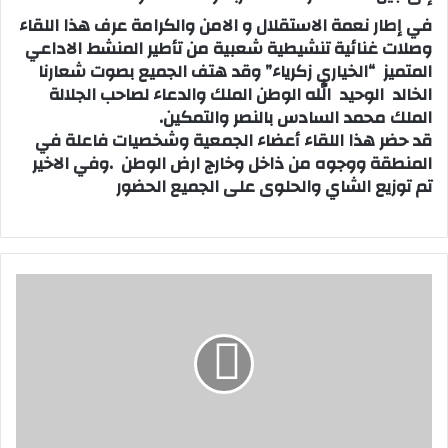
في إطار نعمة الاستقلال و الامن والكرامة عرف هذا اللقاء
وصلات غنائية تنشيطية شعبية من تأطير المنشط الاداعي
المتميز “الخياري زكرياء” وقد هتف الجميع بصوت شعارنا
الخالد الوحيد الله الوطن الملك والدعاء لصاحب الجلالة
الملك محمد السادس بالنصر والتمكين.
قد حضر هذا اللقاء أعضاء الجمعية وشخصيات فاعلة في
المنطقة ووجوه من ذاخل وخارج ارض الوطن .وفي الاخير
تم توزيع الشاي والحلوى على الجميع الحضور
ه
د
ا
ه
و
م
و
ع