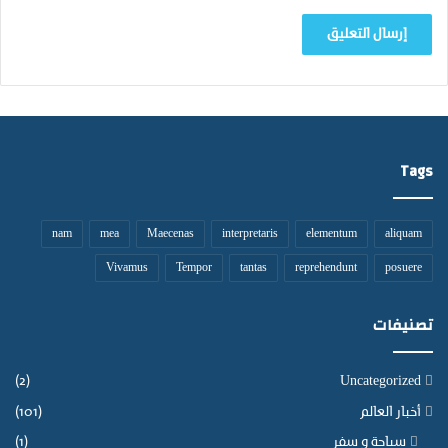
Tags
nam
mea
Maecenas
interpretaris
elementum
aliquam
Vivamus
Tempor
tantas
reprehendunt
posuere
تصنيفات
(2)
Uncategorized
أخبار العالم
(101)
سياحة و سفر
(1)