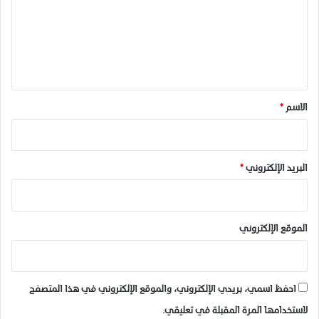
ا
ع
ل
و
ل
ط
ي
ن
ي
ق
ة
*
الاسم
*
ل
ح
ق
و
البريد الإلكتروني
*
ق
ا
ل
إ
الموقع الإلكتروني
ن
س
ا
ن
احفظ اسمي، بريدي الإلكتروني، والموقع الإلكتروني في هذا المتصفح
لاستخدامها المرة المقبلة في تعليقي.