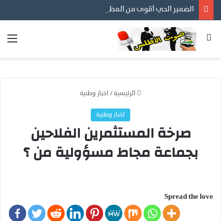
الضمير الحي أقوى من المظاهر… ورسالتنا أن نكون مع المواطن لا عليه
بحث عن
الق
الرئيسية
/
اخبار وطنية
اخبار وطنية
صرخة المستثمرين الفلاحين
بجماعة مجاط مسؤولية من ؟
Spread the love