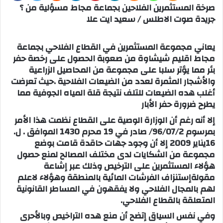
صرخة المستثمرين الفلاحين بجماعة مجاط مسؤلية من ؟
جريدة صوت الاطلس / سعيد ايت علا
يعاني مجموعة المستثمرين في القطاع الفلاحي بجماعة
مجاط اقليم شيشاوة من صعوبة الحصول على رخصة حفر
بئر مما يؤتر سلبا على مجموعة من المحاصيل الزراعية
والأشجار المثمرة لعدد من الضيعات الفلاحية .حيث تعرضت
أغلب هده الضيعات للتلف نتيجة قلة المياه الجوفية مما
يطرح ضرورة حفر الأبار
إلا أنه رغم أن الوزارة الوصية على القطاع نظمت هذا الأمر
بمرسوم 96/07/2/ صادر في 19 محرم 1430 الموافق . ل.
16يناير 2009 إلا أن وجود جهات حاقدة قامت بوضع
مجموعة من الشكايات لدى مختلف المصالح لمنع حصول
هؤلاء المستثمرين على الترخيص وذلك عبر إشاعة
مقولةإستنزاف الفرشات المائية بالمنطقة وهؤلاء لاعلم
لهم بالمجال الفلاحي ولا يفقهون في المساطر القانونية
المتعلقة بالقطاع الفلاحي.
وفي نفس السياق إتضح أن منع هده التراخيص وبالأحرى