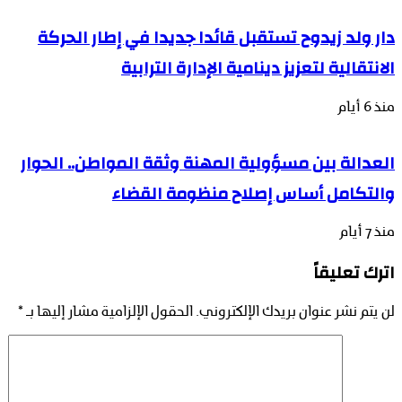
دار ولد زيدوح تستقبل قائدا جديدا في إطار الحركة
الانتقالية لتعزيز دينامية الإدارة الترابية
منذ 6 أيام
العدالة بين مسؤولية المهنة وثقة المواطن.. الحوار
والتكامل أساس إصلاح منظومة القضاء
منذ 7 أيام
اترك تعليقاً
لن يتم نشر عنوان بريدك الإلكتروني.
الحقول الإلزامية مشار إليها بـ
*