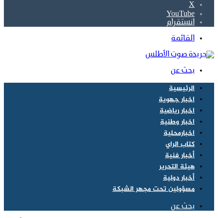
‫X
‫YouTube
انستقرام
القائمة
بحث عن
الرئيسية
اخبار جهوية
اخبار رياضية
اخبار وطنية
اخبارمحلية
كتاب الراي
أخبار فنية
هيئة التحرير
أخبار دولية
مسؤولين تحت مجهر الشبكة
بحث عن