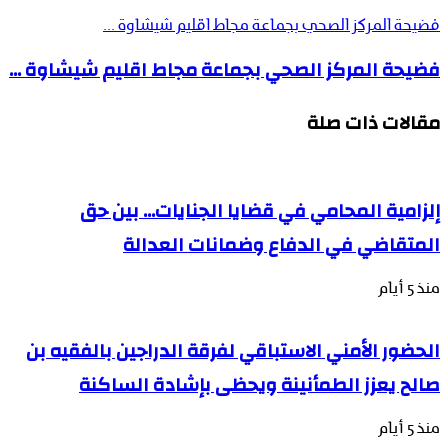
فضيحة المركز الصحي بجماعة مجاط اقليم شيشاوة ...
فضيحة المركز الصحي بجماعة مجاط اقليم شيشاوة ...
مقالات ذات صلة
إلزامية المحامي في قضايا الجنايات… بين حق
المتقاضي في الدفاع وضمانات العدالة
منذ 5 أيام
الحضور الأمني الاستباقي لفرقة الدراجين بالفقيه بن
صالح يعزز الطمأنينة ويحظى بإشادة الساكنة
منذ 5 أيام