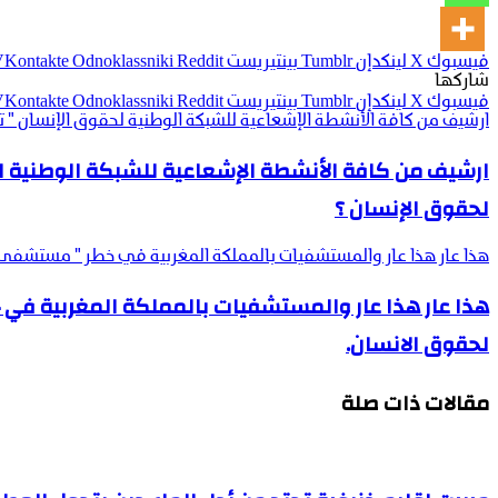
فيسبوك
‫X
لينكدإن
بينتيريست
Odnoklassniki
شاركها
فيسبوك
‫X
لينكدإن
بينتيريست
Odnoklassniki
ارشيف من كافة الأنشطة الإشعاعية للشبكة الوطنية لحقوق الإنسان " 
ارشيف من كافة الأنشطة الإشعاعية للشبكة الوطنية ل
لحقوق الإنسان ؟
هذا عار هذا عار والمستشفيات بالمملكة المغربية في خطر " مستشفى ع
هذا عار هذا عار والمستشفيات بالمملكة المغربية في 
لحقوق الانسان.
مقالات ذات صلة