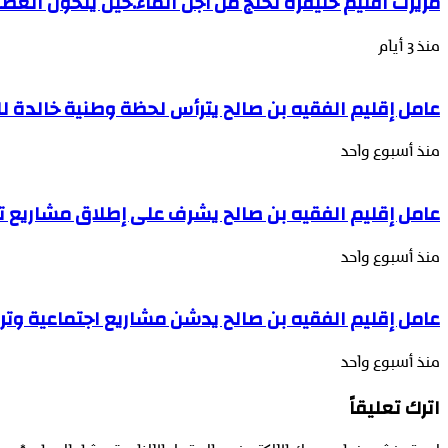
مريرت اقليم خنيفرة تحتج من أجل الماء.حين يتحول العط
منذ 3 أيام
عامل إقليم الفقيه بن صالح يترأس لحظة وطنية خالدة 
منذ أسبوع واحد
عامل إقليم الفقيه بن صالح يشرف على إطلاق مشاريع تن
منذ أسبوع واحد
عامل إقليم الفقيه بن صالح يدشن مشاريع اجتماعية وتربو
منذ أسبوع واحد
اترك تعليقاً