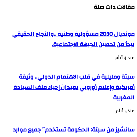
مقالات ذات صلة
مونديال 2030 مسؤولية وطنية ..والنجاح الحقيقي
يبدأ من تحصين الجبهة الاجتماعية.
منذ 4 أيام
سبتة ومليلية في قلب الاهتمام الدولي.. وثيقة
أمريكية وإعلام أوروبي يعيدان إحياء ملف السيادة
المغربية
منذ 5 أيام
سانشيز من سبتة: الحكومة تستخدم” جميع موارد