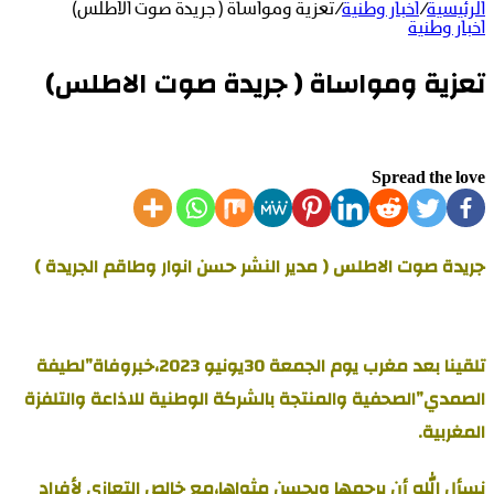
الرئيسية
/
اخبار وطنية
/
تعزية ومواساة ( جريدة صوت الاطلس)
اخبار وطنية
تعزية ومواساة ( جريدة صوت الاطلس)
Spread the love
جريدة صوت الاطلس ( مدير النشر حسن انوار وطاقم الجريدة )
تلقينا بعد مغرب يوم الجمعة 30يونيو 2023،خبروفاة”لطيفة
الصمدي”الصحفية والمنتجة بالشركة الوطنية للاذاعة والتلفزة
المغربية.
نسأل الله أن يرحمها ويحسن مثواها،مع خالص التعازي لأفراد