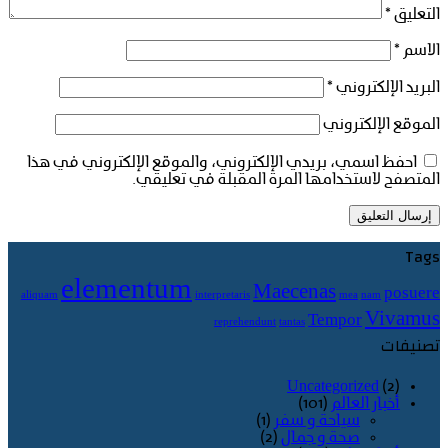
التعليق
*
الاسم
*
البريد الإلكتروني
*
الموقع الإلكتروني
احفظ اسمي، بريدي الإلكتروني، والموقع الإلكتروني في هذا
المتصفح لاستخدامها المرة المقبلة في تعليقي.
Tags
elementum
Maecenas
posuere
aliquam
interpretaris
mea
nam
Vivamus
Tempor
reprehendunt
tantas
تصنيفات
Uncategorized
(2)
أخبار العالم
(101)
سياحة و سفر
(1)
صحة و جمال
(2)