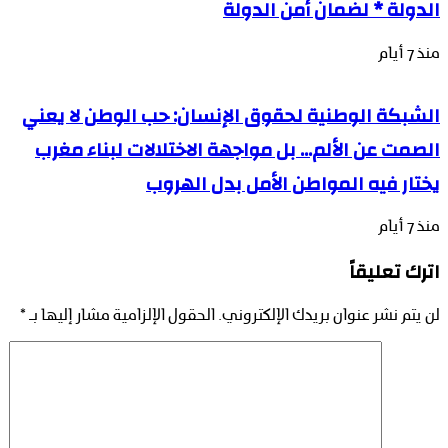
الدولة * لضمان أمن الدولة
منذ 7 أيام
الشبكة الوطنية لحقوق الإنسان: حب الوطن لا يعني
الصمت عن الألم… بل مواجهة الاختلالات لبناء مغرب
يختار فيه المواطن الأمل بدل الهروب
منذ 7 أيام
اترك تعليقاً
لن يتم نشر عنوان بريدك الإلكتروني.
الحقول الإلزامية مشار إليها بـ
*