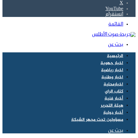
‫X
‫YouTube
انستقرام
القائمة
بحث عن
الرئيسية
اخبار جهوية
اخبار رياضية
اخبار وطنية
اخبارمحلية
كتاب الراي
أخبار فنية
هيئة التحرير
أخبار دولية
مسؤولين تحت مجهر الشبكة
بحث عن