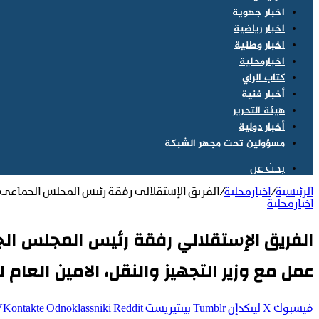
اخبار جهوية
اخبار رياضية
اخبار وطنية
اخبارمحلية
كتاب الراي
أخبار فنية
هيئة التحرير
أخبار دولية
مسؤولين تحت مجهر الشبكة
بحث عن
الرئيسية
/
اخبارمحلية
/
الفريق الإستقلالي رفقة رئيس المجلس الجماعي لج
اخبارمحلية
الفريق الإستقلالي رفقة رئيس المجلس الج
عمل مع وزير التجهيز والنقل، الامين العام 
فيسبوك
‫X
لينكدإن
بينتيريست
Odnoklassniki