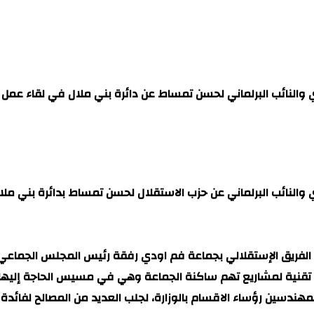
لنائب البرلماني لحسن تمساط عن دائرة بني ملال في لقاء عمل مع و
لنائب البرلماني عن حزب الاستقلال لحسن تمساط بدائرة بني ملال ف
الفريق الإستقلالي بجماعة فم اودي رفقة رئيس المجلس الجماعي، و
قنية لمشاريع تهم ساكنة الجماعة وهي في مسيس الحاجة إليها، و
 المهندسين رؤساء الاقسام بالوزارة، لجلب العديد من المصالح لفا