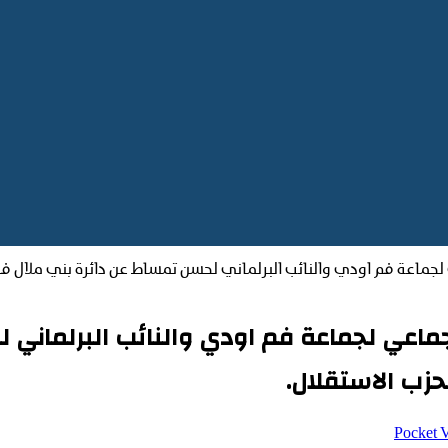
ماعة فم اودي والنائب البرلماني لحسن تمساط عن دائرة بني ملال في لق
ماعي لجماعة فم اودي والنائب البرلماني ل
لحزب الاستقلال.
‫Pocket