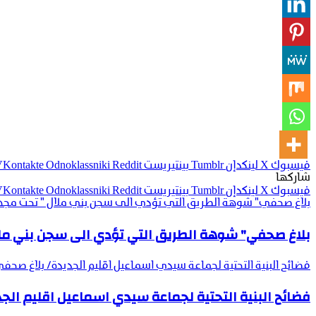
فيسبوك
‫X
لينكدإن
بينتيريست
Odnoklassniki
شاركها
فيسبوك
‫X
لينكدإن
بينتيريست
Odnoklassniki
بلاغ صحفي" شوهة الطريق التي تؤدي الى سجن بني ملال " تحت مجهر 
بلاغ صحفي" شوهة الطريق التي تؤدي الى سجن بني ملا
فضائح البنية التحتية لجماعة سيدي اسماعيل اقليم الجديدة/ بلاغ صحف
فضائح البنية التحتية لجماعة سيدي اسماعيل اقليم ال