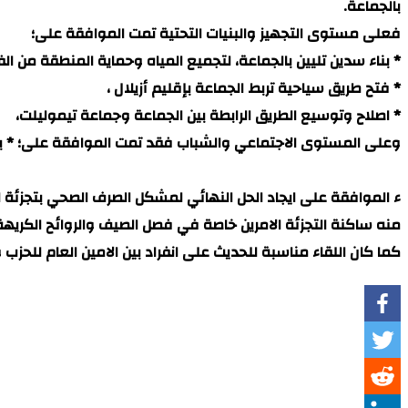
بالجماعة.
فعلى مستوى التجهيز والبنيات التحتية تمت الموافقة على؛
* بناء سدين تليين بالجماعة، لتجميع المياه وحماية المنطقة من الف
* فتح طريق سياحية تربط الجماعة بإقليم أزيلال ،
* اصلاح وتوسيع الطريق الرابطة بين الجماعة وجماعة تيموليلت،
وعلى المستوى الاجتماعي والشباب فقد تمت الموافقة على؛ * بنا
ء الموافقة على ايجاد الحل النهائي لمشكل الصرف الصحي بتجزئة النو
منه ساكنة التجزئة الامرين خاصة في فصل الصيف والروائح الكريهة
كما كان اللقاء مناسبة للحديث على انفراد بين الامين العام للحزب