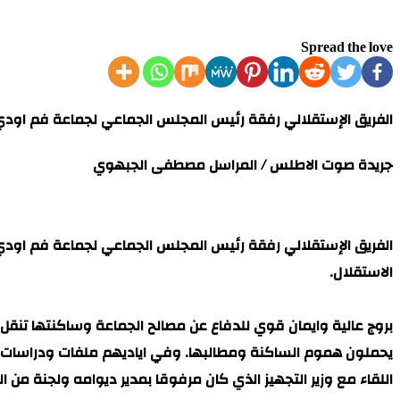
Spread the love
الفريق الإستقلالي رفقة رئيس المجلس الجماعي لجماعة فم اودي وا
جريدة صوت الاطلس / المراسل مصطفى الجبهوي
الفريق الإستقلالي رفقة رئيس المجلس الجماعي لجماعة فم اودي وا
الاستقلال.
بروج عالية وايمان قوي للدفاع عن مصالح الجماعة وساكنتها تنقل 
يحملون هموم الساكنة ومطالبها. وفي اياديهم ملفات ودراسات ت
اللقاء مع وزير التجهيز الذي كان مرفوقا بمدير ديوامه ولجنة من