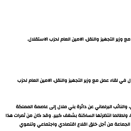
زير التجهيز والنقل، الامين العام لحزب الاستقلال.
ي لقاء عمل مع وزير التجهيز والنقل، الامين العام لحزب
النائب البرلماني عن دائرة بني ملال إلى عاصمة المملكة
لطالما انتظرتها الساكنة بشغف كبير. وقد كان من ثمرات هذا
ئدة الجماعة من أجل خلق اقلاع اقتصادي واجتماعي وتنموي