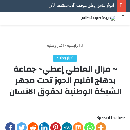
أنوار حسن يعلن عودته إلى مهنته الأصلية في التصوير… عدسة توثق أفراح الأسر المغربية ورسالة إنسانية قبل كل شيء
بحث عن
الق
الرئيسية
/
اخبار وطنية
اخبار وطنية
~ مزال العاطي إعطي~ جماعة
بدهاج اقليم الحوز تحت مجهر
الشبكة الوطنية لحقوق الانسان
Spread the love