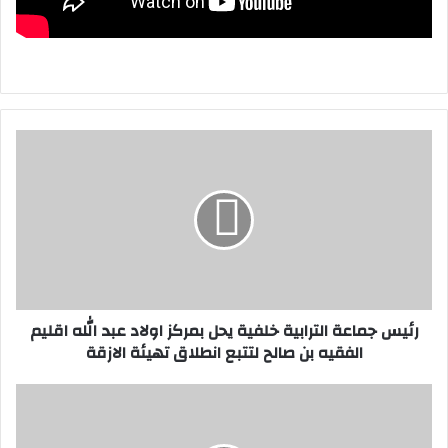
ر
ئ
ي
س
ج
م
ا
ع
ة
رئيس جماعة الترابية خلفية يحل بمركز اولاد عبد الله اقليم
ا
الفقيه بن صالح لتتبع انطلاق تهيئة الازقة
ل
ت
ر
ر
ا
س
ب
ا