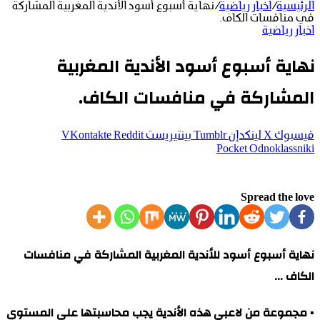
الرئيسية
/
اخبار رياضية
/
نهاية أسبوع أسود الأندية المغربية المشاركة
في منافسات الكاف.
اخبار رياضية
نهاية أسبوع أسود الأندية المغربية
المشاركة في منافسات الكاف.
فيسبوك
‫X
لينكدإن
بينتيريست
‫Pocket
Odnoklassniki
Spread the love
نهاية أسبوع أسود للأندية المغربية المشاركة في منافسات
الكاف …
▪ مجموعة من لاعبي هذه الأندية يجب محاسبتها على المستوي