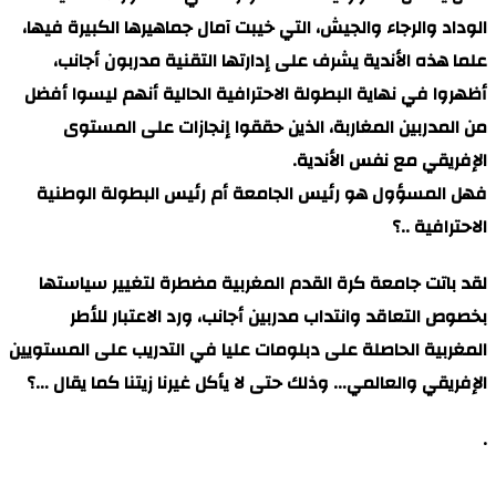
الوداد والرجاء والجيش، التي خيبت آمال جماهيرها الكبيرة فيها،
علما هذه الأندية يشرف على إدارتها التقنية مدربون أجانب،
أظهروا في نهاية البطولة الاحترافية الحالية أنهم ليسوا أفضل
من المدربين المغاربة، الذين حققوا إنجازات على المستوى
الإفريقي مع نفس الأندية.
فهل المسؤول هو رئيس الجامعة أم رئيس البطولة الوطنية
الاحترافية ..؟
لقد باتت جامعة كرة القدم المغربية مضطرة لتغيير سياستها
بخصوص التعاقد وانتداب مدربين أجانب، ورد الاعتبار للأطر
المغربية الحاصلة على دبلومات عليا في التدريب على المستويين
الإفريقي والعالمي… وذلك حتى لا يأكل غيرنا زيتنا كما يقال …؟
.