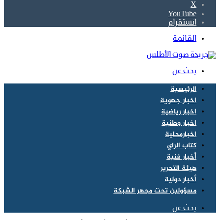
‫X
‫YouTube
انستقرام
القائمة
بحث عن
الرئيسية
اخبار جهوية
اخبار رياضية
اخبار وطنية
اخبارمحلية
كتاب الراي
أخبار فنية
هيئة التحرير
أخبار دولية
مسؤولين تحت مجهر الشبكة
بحث عن