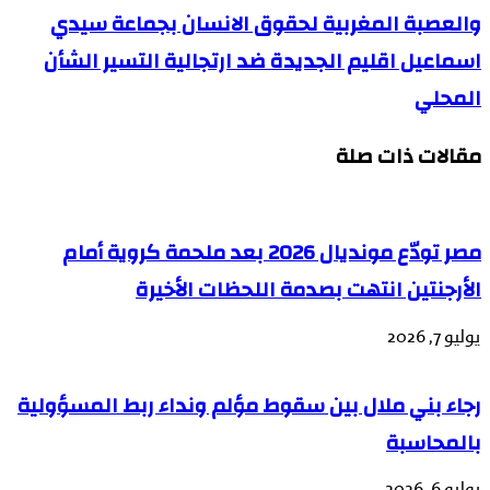
والعصبة المغربية لحقوق الانسان بجماعة سيدي
اسماعيل اقليم الجديدة ضد ارتجالية التسير الشأن
المحلي
مقالات ذات صلة
مصر تودّع مونديال 2026 بعد ملحمة كروية أمام
الأرجنتين انتهت بصدمة اللحظات الأخيرة
يوليو 7, 2026
رجاء بني ملال بين سقوط مؤلم ونداء ربط المسؤولية
بالمحاسبة