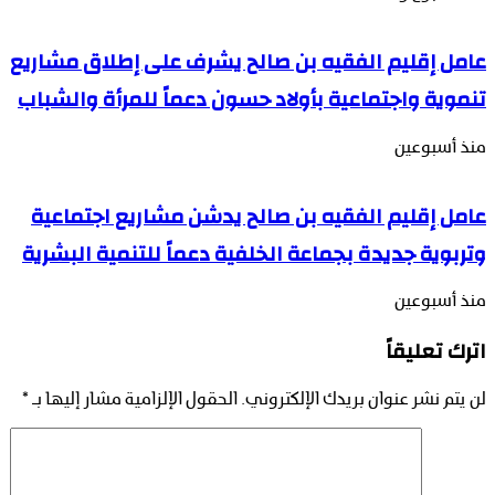
عامل إقليم الفقيه بن صالح يشرف على إطلاق مشاريع
تنموية واجتماعية بأولاد حسون دعماً للمرأة والشباب
منذ أسبوعين
عامل إقليم الفقيه بن صالح يدشن مشاريع اجتماعية
وتربوية جديدة بجماعة الخلفية دعماً للتنمية البشرية
منذ أسبوعين
اترك تعليقاً
لن يتم نشر عنوان بريدك الإلكتروني.
الحقول الإلزامية مشار إليها بـ
*