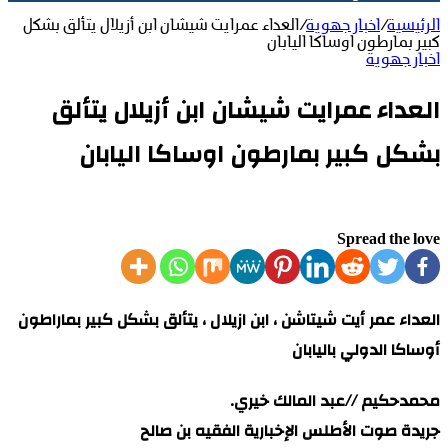
الرئيسية
/
اخبار جهوية
/
العداء عمرايت شيشان ابن أزيلال يتألق بشكل
كبير بمارطون اوساكا اليابان
اخبار جهوية
العداء عمرايت شيشان ابن أزيلال يتألق
بشكل كبير بمارطون اوساكا اليابان
Spread the love
العداء عمر أيت شيتاشن ، ابن ازيلال ، يتألق بشكل كبير بماراطون
أوساكا الدولي باليابان
محمدحكيم //عبد المالك خيري.
جريدة صوت الأطلس الإخبارية الفقيه بن صالح