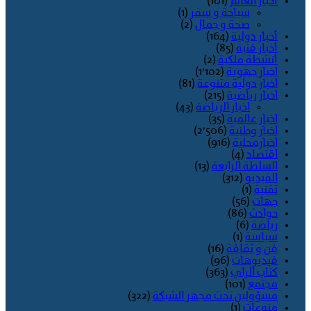
أخبار العالم
(101)
سياحة و سفر
(1)
صحة و جمال
(2)
أخبار دولية
(164)
أخبار فنية
(85)
أنشطة ملكية
(2)
اخبار جهوية
(1٬102)
اخبار دولية متنوعة
(81)
اخبار رياضية
(215)
اخبار الرياضة
(43)
اخبار عالمية
(35)
اخبار وطنية
(2٬506)
اخبارمحلية
(916)
اقتصاد
(4)
السلطة الرابعة
(13)
الفيديو
(312)
تقنية
(1)
جهات
(56)
حوادث
(86)
رياضة
(6)
سياسة
(1)
فن و ثقافة
(16)
فيديوهات
(96)
كتاب الراي
(363)
مجتمع
(101)
مسؤولين تحت مجهر الشبكة
(322)
منوعات
(1)