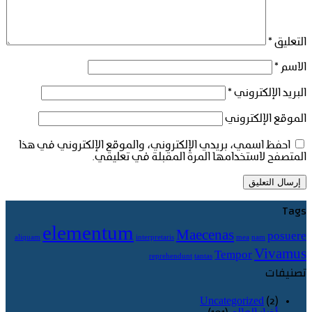
التعليق
*
الاسم
*
البريد الإلكتروني
*
الموقع الإلكتروني
احفظ اسمي، بريدي الإلكتروني، والموقع الإلكتروني في هذا
المتصفح لاستخدامها المرة المقبلة في تعليقي.
Tags
elementum
Maecenas
posuere
aliquam
interpretaris
mea
nam
Vivamus
Tempor
reprehendunt
tantas
تصنيفات
Uncategorized
(2)