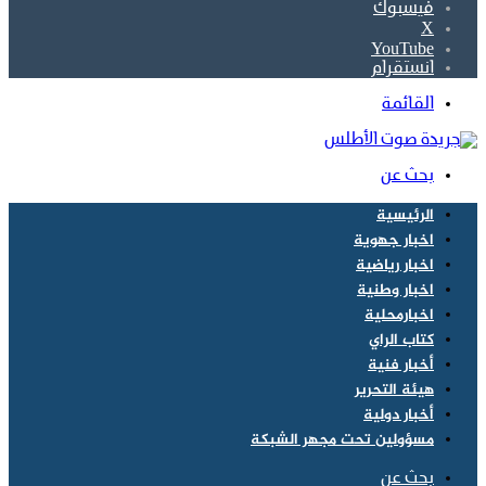
فيسبوك
‫X
‫YouTube
انستقرام
القائمة
بحث عن
الرئيسية
اخبار جهوية
اخبار رياضية
اخبار وطنية
اخبارمحلية
كتاب الراي
أخبار فنية
هيئة التحرير
أخبار دولية
مسؤولين تحت مجهر الشبكة
بحث عن