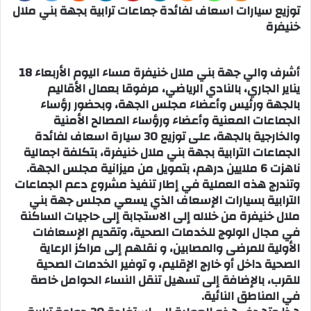
توزيع سيارات اسعاف لفائدة جماعات ترابية بجهة بني ملال
خنيفرة
أشرف والي جهة بني ملال خنيفرة مساء اليوم الأربعاء 18
يناير الجاري، بالنادي الرياضي، مرفوقا بعمال الأقاليم
بالجهة ورئيس وأعضاء مجلس الجهة، وبحضور رؤساء
الجماعات المعنية وأعضاء ورؤساء المصالح الأمنية
والخارجية بالجهة، على توزيع 30 سيارة اسعاف لفائدة
الجماعات الترابية بجهة بني ملال خنيفرة، بتكلفة اجمالية
ناهزت 6 ملايين درهم، بتمويل من ميزانية مجلس الجهة.
وتندرج هذه العملية في إطار تنفيذ مشروع دعم الجماعات
الترابية بسيارات الإسعاف الذي يسعي مجلس جهة بني
ملال خنيفرة من خلاله إلى الاستجابة إلى حاجيات الساكنة
في مجال الولوج للخدمات الصحية، وتقديم الإسعافات
الأولية للمرضى والمصابين، و نقلهم إلى مراكز الرعاية
الصحية داخل أو خارج الإقليم، و توفير الخدمات الصحية
للقرب، بالإضافة إلى تسهيل تنقل النساء الحوامل خاصة
في المناطق النائية.