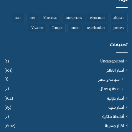
nam
mea
Maecenas
interpretaris
elementum
aliquam
Vivamus
Tempor
tantas
reprehendunt
posuere
تصنيفات
(2)
Uncategorized
أخبار العالم
(101)
(1)
سياحة و سفر
(2)
صحة و جمال
أخبار دولية
(164)
أخبار فنية
(85)
أنشطة ملكية
(2)
اخبار جهوية
(1٬102)