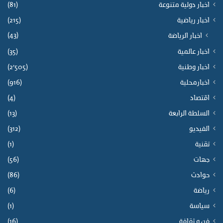
اخبار دولية متنوعة
(81)
اخبار رياضية
(215)
(43)
اخبار الرياضة
اخبار عالمية
(35)
اخبار وطنية
(2٬505)
اخبارمحلية
(916)
اقتصاد
(4)
السلطة الرابعة
(13)
الفيديو
(312)
تقنية
(1)
جهات
(56)
حوادث
(86)
رياضة
(6)
سياسة
(1)
فن و ثقافة
(16)