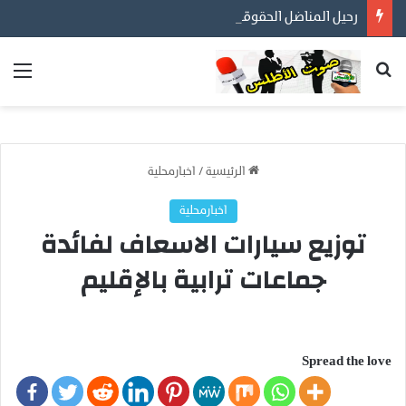
رحيل المناضل الحقوقي إبراهيم عشاف.. الأعمال الصالحة تبقى والمواقف الشجاعة لا تموت
بحث عن
الق
الرئيسية
/
اخبارمحلية
اخبارمحلية
توزيع سيارات الاسعاف لفائدة
جماعات ترابية بالإقليم
Spread the love