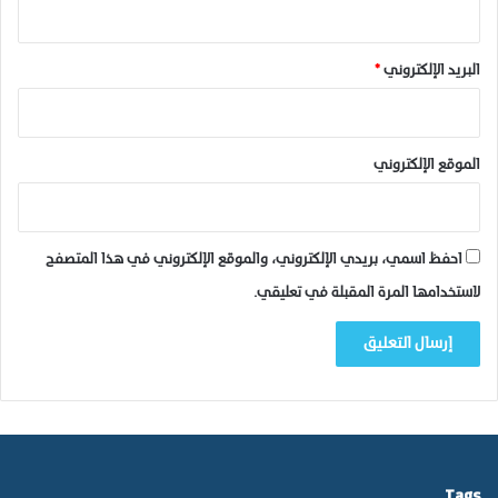
ا
د
ا
البريد الإلكتروني
*
ك
ن
ا
و
الموقع الإلكتروني
ا
ق
ل
ي
احفظ اسمي، بريدي الإلكتروني، والموقع الإلكتروني في هذا المتصفح
م
لاستخدامها المرة المقبلة في تعليقي.
ب
ن
ي
م
ل
ا
ل
.
Tags