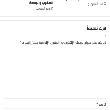
المغرب والوحدة
ي
منذ أسبوعين
ت
منذ أسبوعين
س
ك
ن
اترك تعليقاً
ي
ب
ج
م
لن يتم نشر عنوان بريدك الإلكتروني.
الحقول الإلزامية مشار إليها بـ
*
ا
ا
ع
ة
ل
ل
ت
ع
ي
ع
ا
ل
ي
ي
ط
ة
ق
ا
*
و
الاسم
*
ل